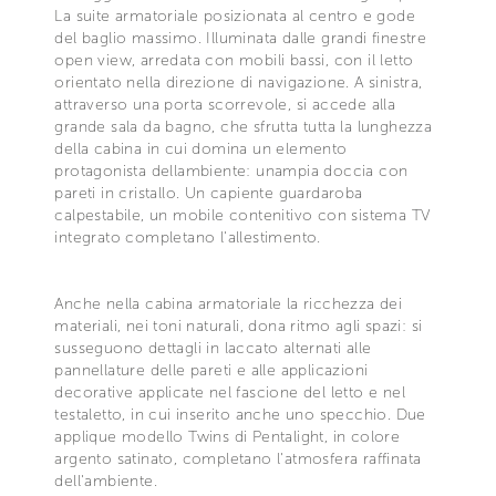
La suite armatoriale posizionata al centro e gode
del baglio massimo. Illuminata dalle grandi finestre
open view, arredata con mobili bassi, con il letto
orientato nella direzione di navigazione. A sinistra,
attraverso una porta scorrevole, si accede alla
grande sala da bagno, che sfrutta tutta la lunghezza
della cabina in cui domina un elemento
protagonista dellambiente: unampia doccia con
pareti in cristallo. Un capiente guardaroba
calpestabile, un mobile contenitivo con sistema TV
integrato completano l'allestimento.
Anche nella cabina armatoriale la ricchezza dei
materiali, nei toni naturali, dona ritmo agli spazi: si
susseguono dettagli in laccato alternati alle
pannellature delle pareti e alle applicazioni
decorative applicate nel fascione del letto e nel
testaletto, in cui inserito anche uno specchio. Due
applique modello Twins di Pentalight, in colore
argento satinato, completano l'atmosfera raffinata
dell'ambiente.