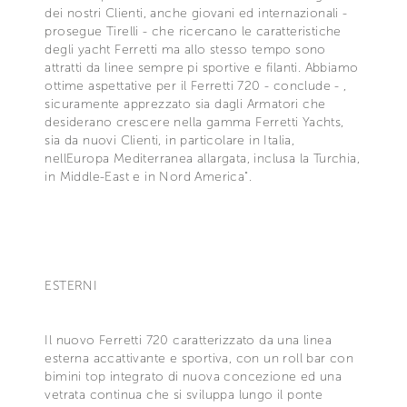
dei nostri Clienti, anche giovani ed internazionali -
prosegue Tirelli - che ricercano le caratteristiche
degli yacht Ferretti ma allo stesso tempo sono
attratti da linee sempre pi sportive e filanti. Abbiamo
ottime aspettative per il Ferretti 720 - conclude - ,
sicuramente apprezzato sia dagli Armatori che
desiderano crescere nella gamma Ferretti Yachts,
sia da nuovi Clienti, in particolare in Italia,
nellEuropa Mediterranea allargata, inclusa la Turchia,
in Middle-East e in Nord America".
ESTERNI
Il nuovo Ferretti 720 caratterizzato da una linea
esterna accattivante e sportiva, con un roll bar con
bimini top integrato di nuova concezione ed una
vetrata continua che si sviluppa lungo il ponte