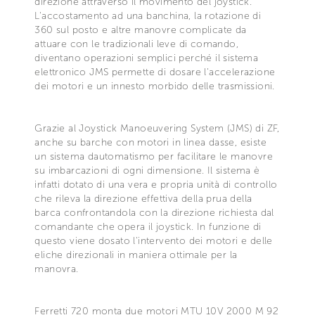
direzione attraverso il movimento del joystick.
L'accostamento ad una banchina, la rotazione di
360 sul posto e altre manovre complicate da
attuare con le tradizionali leve di comando,
diventano operazioni semplici perché il sistema
elettronico JMS permette di dosare l'accelerazione
dei motori e un innesto morbido delle trasmissioni.
Grazie al Joystick Manoeuvering System (JMS) di ZF,
anche su barche con motori in linea dasse, esiste
un sistema dautomatismo per facilitare le manovre
su imbarcazioni di ogni dimensione. Il sistema è
infatti dotato di una vera e propria unità di controllo
che rileva la direzione effettiva della prua della
barca confrontandola con la direzione richiesta dal
comandante che opera il joystick. In funzione di
questo viene dosato l'intervento dei motori e delle
eliche direzionali in maniera ottimale per la
manovra.
Ferretti 720 monta due motori MTU 10V 2000 M 92