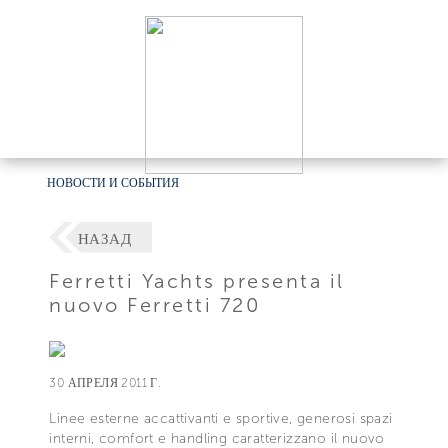
НОВОСТИ И СОБЫТИЯ
НАЗАД
Ferretti Yachts presenta il
nuovo Ferretti 720
30 АПРЕЛЯ 2011 Г.
Linee esterne accattivanti e sportive, generosi spazi
interni, comfort e handling caratterizzano il nuovo