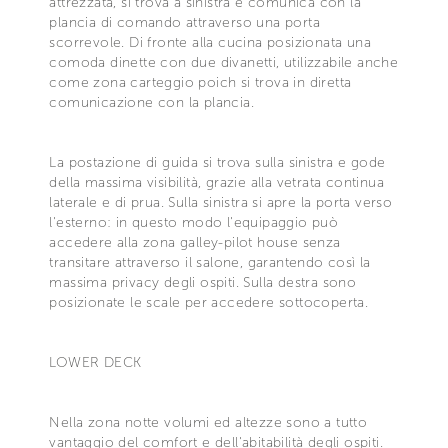
attrezzata, si trova a sinistra e comunica con la
plancia di comando attraverso una porta
scorrevole. Di fronte alla cucina posizionata una
comoda dinette con due divanetti, utilizzabile anche
come zona carteggio poich si trova in diretta
comunicazione con la plancia.
La postazione di guida si trova sulla sinistra e gode
della massima visibilità, grazie alla vetrata continua
laterale e di prua. Sulla sinistra si apre la porta verso
l'esterno: in questo modo l'equipaggio può
accedere alla zona galley-pilot house senza
transitare attraverso il salone, garantendo così la
massima privacy degli ospiti. Sulla destra sono
posizionate le scale per accedere sottocoperta.
LOWER DECK
Nella zona notte volumi ed altezze sono a tutto
vantaggio del comfort e dell'abitabilità degli ospiti.