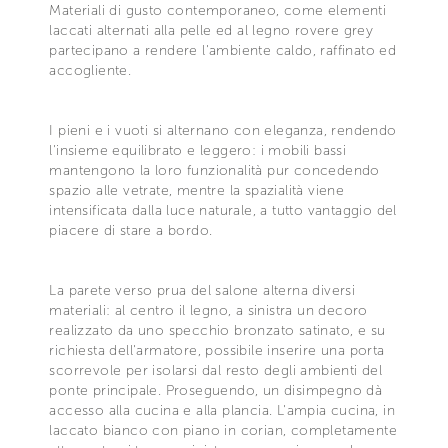
Materiali di gusto contemporaneo, come elementi
laccati alternati alla pelle ed al legno rovere grey
partecipano a rendere l'ambiente caldo, raffinato ed
accogliente.
I pieni e i vuoti si alternano con eleganza, rendendo
l'insieme equilibrato e leggero: i mobili bassi
mantengono la loro funzionalità pur concedendo
spazio alle vetrate, mentre la spazialità viene
intensificata dalla luce naturale, a tutto vantaggio del
piacere di stare a bordo.
La parete verso prua del salone alterna diversi
materiali: al centro il legno, a sinistra un decoro
realizzato da uno specchio bronzato satinato, e su
richiesta dell'armatore, possibile inserire una porta
scorrevole per isolarsi dal resto degli ambienti del
ponte principale. Proseguendo, un disimpegno dà
accesso alla cucina e alla plancia. L'ampia cucina, in
laccato bianco con piano in corian, completamente