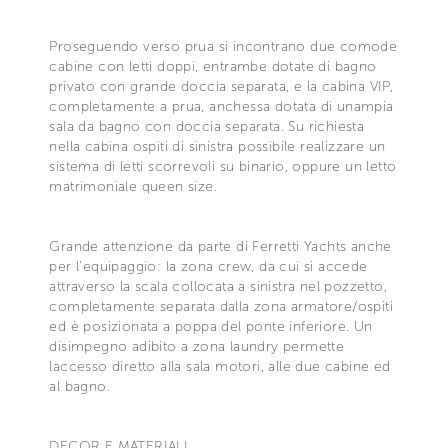
Proseguendo verso prua si incontrano due comode
cabine con letti doppi, entrambe dotate di bagno
privato con grande doccia separata, e la cabina VIP,
completamente a prua, anchessa dotata di unampia
sala da bagno con doccia separata. Su richiesta
nella cabina ospiti di sinistra possibile realizzare un
sistema di letti scorrevoli su binario, oppure un letto
matrimoniale queen size.
Grande attenzione da parte di Ferretti Yachts anche
per l'equipaggio: la zona crew, da cui si accede
attraverso la scala collocata a sinistra nel pozzetto,
completamente separata dalla zona armatore/ospiti
ed è posizionata a poppa del ponte inferiore. Un
disimpegno adibito a zona laundry permette
laccesso diretto alla sala motori, alle due cabine ed
al bagno.
DECOR E MATERIALI