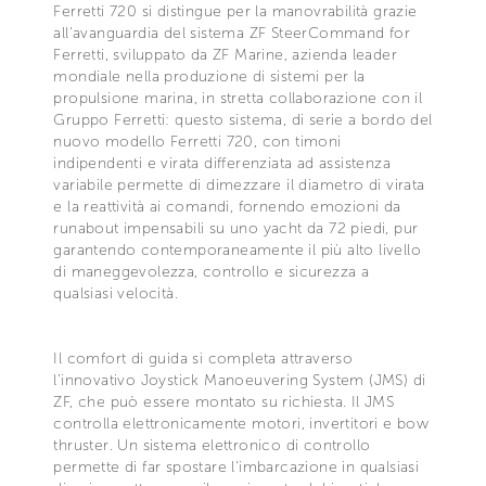
Ferretti 720 si distingue per la manovrabilità grazie
all'avanguardia del sistema ZF SteerCommand for
Ferretti, sviluppato da ZF Marine, azienda leader
mondiale nella produzione di sistemi per la
propulsione marina, in stretta collaborazione con il
Gruppo Ferretti: questo sistema, di serie a bordo del
nuovo modello Ferretti 720, con timoni
indipendenti e virata differenziata ad assistenza
variabile permette di dimezzare il diametro di virata
e la reattività ai comandi, fornendo emozioni da
runabout impensabili su uno yacht da 72 piedi, pur
garantendo contemporaneamente il più alto livello
di maneggevolezza, controllo e sicurezza a
qualsiasi velocità.
Il comfort di guida si completa attraverso
l'innovativo Joystick Manoeuvering System (JMS) di
ZF, che può essere montato su richiesta. Il JMS
controlla elettronicamente motori, invertitori e bow
thruster. Un sistema elettronico di controllo
permette di far spostare l'imbarcazione in qualsiasi