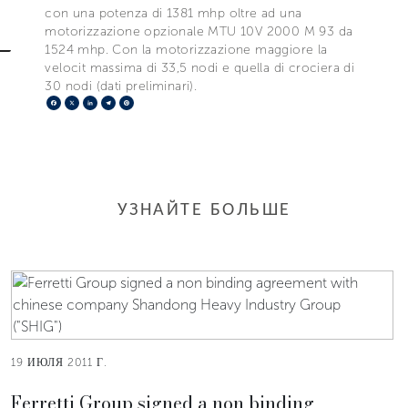
con una potenza di 1381 mhp oltre ad una
motorizzazione opzionale MTU 10V 2000 M 93 da
1524 mhp. Con la motorizzazione maggiore la
velocit massima di 33,5 nodi e quella di crociera di
30 nodi (dati preliminari).
Facebook
X
LinkedIn
Telegram
Pinterest
УЗНАЙТЕ БОЛЬШЕ
19 ИЮЛЯ 2011 Г.
Ferretti Group signed a non binding