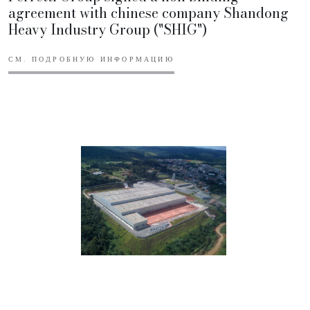
agreement with chinese company Shandong
Heavy Industry Group ("SHIG")
СМ. ПОДРОБНУЮ ИНФОРМАЦИЮ