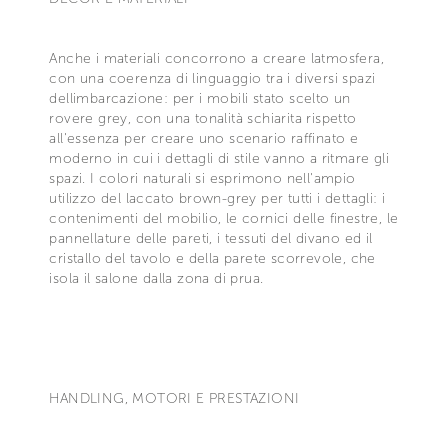
Anche i materiali concorrono a creare latmosfera,
con una coerenza di linguaggio tra i diversi spazi
dellimbarcazione: per i mobili stato scelto un
rovere grey, con una tonalità schiarita rispetto
all'essenza per creare uno scenario raffinato e
moderno in cui i dettagli di stile vanno a ritmare gli
spazi. I colori naturali si esprimono nell'ampio
utilizzo del laccato brown-grey per tutti i dettagli: i
contenimenti del mobilio, le cornici delle finestre, le
pannellature delle pareti, i tessuti del divano ed il
cristallo del tavolo e della parete scorrevole, che
isola il salone dalla zona di prua.
HANDLING, MOTORI E PRESTAZIONI