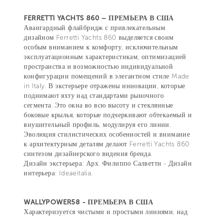
FERRETTI YACHTS 860 – ПРЕМЬЕРА В США
Авангардный флайбридж с привлекательным
дизайном Ferretti Yachts 860 выделяется своим
особым вниманием к комфорту, исключительным
эксплуатационным характеристикам, оптимизацией
пространства и возможностью индивидуальной
конфигурации помещений в элегантном стиле Made
in Italy. В экстерьере отражены инновации, которые
поднимают яхту над стандартами рыночного
сегмента. Это окна во всю высоту и стеклянные
боковые крылья, которые подчеркивают обтекаемый и
внушительный профиль, модулируя его линии.
Эволюция стилистических особенностей и внимание
к архитектурным деталям делают Ferretti Yachts 860
синтезом дизайнерского видения бренда.
Дизайн экстерьера: Арх. Филиппо Салветти - Дизайн
интерьера: Ideaeitalia.
WALLYPOWER58 - ПРЕМЬЕРА В США
Характеризуется чистыми и простыми линиями, над