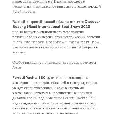
инновации, сделанные в Италии, передовые
технологии и пристальное внимание к экологической
устойчивости.
Важной витриной данной области является
Discover
Boating Miami International Boat Show 2023
,
новый выпуск эксклюзивного мероприятия,
рожденного из синергии двух исторических событий,
Miami International Boat Show и Miami Yacht Show,
чье проведение запланировано с 15 по 19 февраля в
Майами.
Особое внимание привлекают две новые премьеры
Amas.
Ferretti Yachts 860
, аутентичное воплощение
концепции навигации, ставящей в центр гармонию
между стилистическими и архитектурными
элементами. Отметим многочисленные новинки
дизайна лодки, поднимающие Ferretti Yachts 860
над стандартами данного рыночного сегмента: это
окна во всю высоту и стеклянные боковые защиты,
которые придают корпусу обтекаемый и