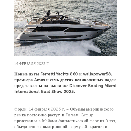
14 ФЕВРАЛЯ 2023 Г.
Новые яхты Ferretti Yachts 860 и wallypower58,
премьера Amas и семь других великолепных лодок
представлены на выставке Discover Boating Miami
International Boat Show 2023.
Форли, 14 февраля 2023 г. – Объемы американского
рынка постоянно растут, и Ferretti Group
представила в Майами фантастический флот из 9 яхт,
объединенных выигрышной формулой: красота и