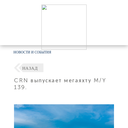
НОВОСТИ И СОБЫТИЯ
НАЗАД
CRN выпускает мегаяхту M/Y
139.