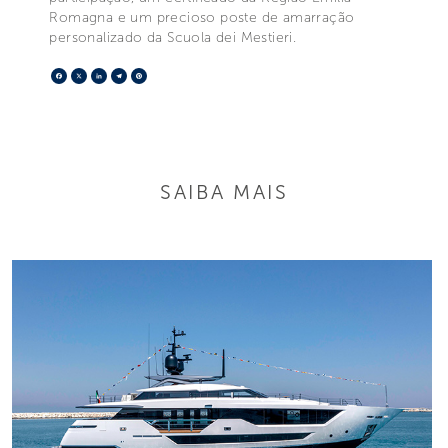
Romagna e um precioso poste de amarração
personalizado da Scuola dei Mestieri.
Facebook
X
LinkedIn
Telegram
Pinterest
SAIBA MAIS