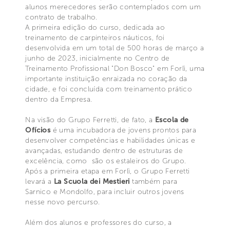
alunos merecedores serão contemplados com um
contrato de trabalho.
A primeira edição do curso, dedicada ao
treinamento de carpinteiros náuticos, foi
desenvolvida em um total de 500 horas de março a
junho de 2023, inicialmente no Centro de
Treinamento Profissional "Don Bosco" em Forlì, uma
importante instituição enraizada no coração da
cidade, e foi concluída com treinamento prático
dentro da Empresa.
Na visão do Grupo Ferretti, de fato, a
Escola de
Ofícios
é uma incubadora de jovens prontos para
desenvolver competências e habilidades únicas e
avançadas, estudando dentro de estruturas de
excelência, como são os estaleiros do Grupo.
Após a primeira etapa em Forlì, o Grupo Ferretti
levará a
La Scuola dei Mestieri
também para
Sarnico e Mondolfo, para incluir outros jovens
nesse novo percurso.
Além dos alunos e professores do curso, a