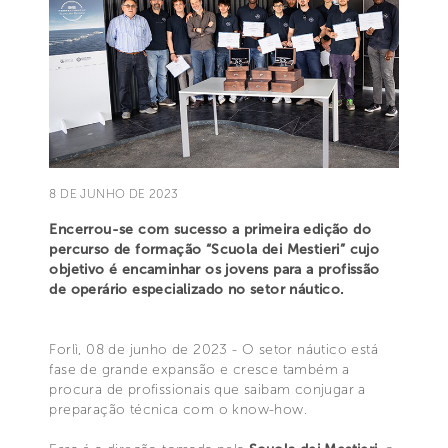
8 DE JUNHO DE 2023
Encerrou-se com sucesso a primeira edição do
percurso de formação “Scuola dei Mestieri” cujo
objetivo é encaminhar os jovens para a profissão
de operário especializado no setor náutico.
Forlì, 08 de junho de 2023 - O setor náutico está
fase de grande expansão e cresce também a
procura de profissionais que saibam conjugar a
preparação técnica com o know-how.