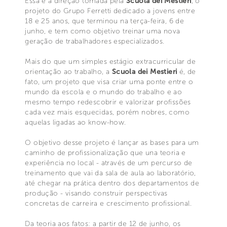
Essa é a direção tomada pela
Scuola dei Mestieri
, o
projeto do Grupo Ferretti dedicado a jovens entre
18 e 25 anos, que terminou na terça-feira, 6 de
junho, e tem como objetivo treinar uma nova
geração de trabalhadores especializados.
Mais do que um simples estágio extracurricular de
orientação ao trabalho, a
Scuola dei Mestieri
é, de
fato, um projeto que visa criar uma ponte entre o
mundo da escola e o mundo do trabalho e ao
mesmo tempo redescobrir e valorizar profissões
cada vez mais esquecidas, porém nobres, como
aquelas ligadas ao know-how.
O objetivo desse projeto é lançar as bases para um
caminho de profissionalização que una teoria e
experiência no local - através de um percurso de
treinamento que vai da sala de aula ao laboratório,
até chegar na prática dentro dos departamentos de
produção - visando construir perspectivas
concretas de carreira e crescimento profissional.
Da teoria aos fatos: a partir de 12 de junho, os