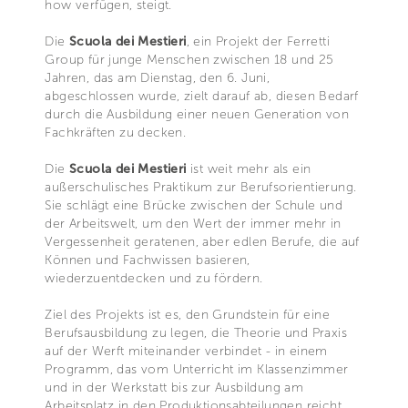
how verfügen, steigt.
Die
Scuola dei Mestieri
, ein Projekt der Ferretti
Group für junge Menschen zwischen 18 und 25
Jahren, das am Dienstag, den 6. Juni,
abgeschlossen wurde, zielt darauf ab, diesen Bedarf
durch die Ausbildung einer neuen Generation von
Fachkräften zu decken.
Die
Scuola dei Mestieri
ist weit mehr als ein
außerschulisches Praktikum zur Berufsorientierung.
Sie schlägt eine Brücke zwischen der Schule und
der Arbeitswelt, um den Wert der immer mehr in
Vergessenheit geratenen, aber edlen Berufe, die auf
Können und Fachwissen basieren,
wiederzuentdecken und zu fördern.
Ziel des Projekts ist es, den Grundstein für eine
Berufsausbildung zu legen, die Theorie und Praxis
auf der Werft miteinander verbindet - in einem
Programm, das vom Unterricht im Klassenzimmer
und in der Werkstatt bis zur Ausbildung am
Arbeitsplatz in den Produktionsabteilungen reicht.