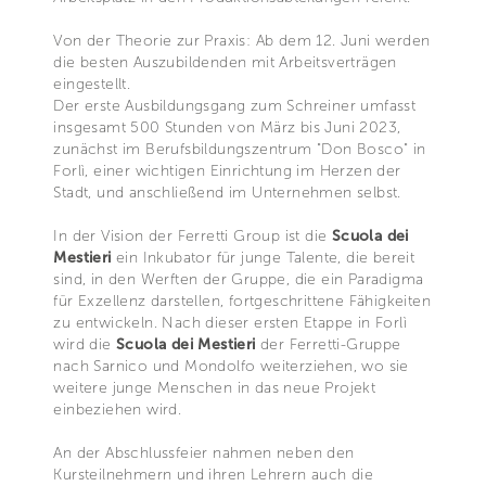
Von der Theorie zur Praxis: Ab dem 12. Juni werden
die besten Auszubildenden mit Arbeitsverträgen
eingestellt.
Der erste Ausbildungsgang zum Schreiner umfasst
insgesamt 500 Stunden von März bis Juni 2023,
zunächst im Berufsbildungszentrum "Don Bosco" in
Forlì, einer wichtigen Einrichtung im Herzen der
Stadt, und anschließend im Unternehmen selbst.
In der Vision der Ferretti Group ist die
Scuola dei
Mestieri
ein Inkubator für junge Talente, die bereit
sind, in den Werften der Gruppe, die ein Paradigma
für Exzellenz darstellen, fortgeschrittene Fähigkeiten
zu entwickeln. Nach dieser ersten Etappe in Forlì
wird die
Scuola dei Mestieri
der Ferretti-Gruppe
nach Sarnico und Mondolfo weiterziehen, wo sie
weitere junge Menschen in das neue Projekt
einbeziehen wird.
An der Abschlussfeier nahmen neben den
Kursteilnehmern und ihren Lehrern auch die