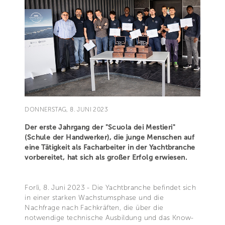
DONNERSTAG, 8. JUNI 2023
Der erste Jahrgang der "Scuola dei Mestieri"
(Schule der Handwerker), die junge Menschen auf
eine Tätigkeit als Facharbeiter in der Yachtbranche
vorbereitet, hat sich als großer Erfolg erwiesen.
Forlì, 8. Juni 2023 - Die Yachtbranche befindet sich
in einer starken Wachstumsphase und die
Nachfrage nach Fachkräften, die über die
notwendige technische Ausbildung und das Know-