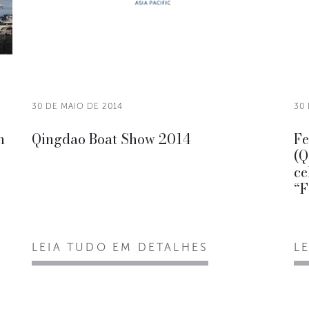
30 DE MAIO DE 2014
30 
h
Qingdao Boat Show 2014
Fe
(Q
ce
“F
LEIA TUDO EM DETALHES
L