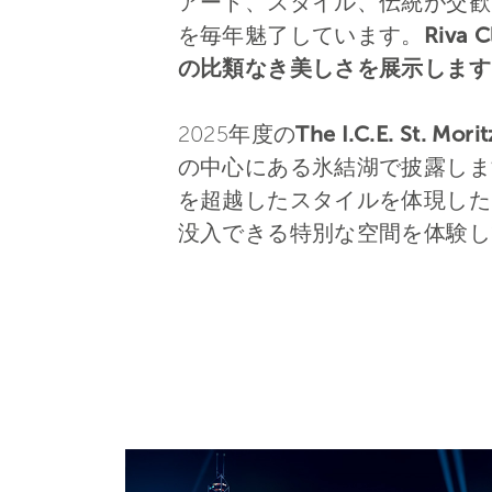
アート、スタイル、伝統が交歓
を毎年魅了しています。
Riv
の比類なき美しさを展示します
2025年度の
The I.C.E. St. Morit
の中心にある氷結湖で披露しま
を超越したスタイルを体現した
没入できる特別な空間を体験し