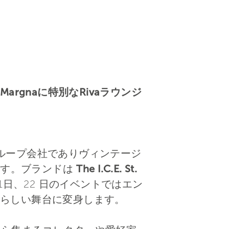
a Margnaに特別なRivaラウンジ
 のグループ会社でありヴィンテージ
ます。ブランドは
The I.C.E. St.
1日、22 日のイベントではエン
らしい舞台に変身します。