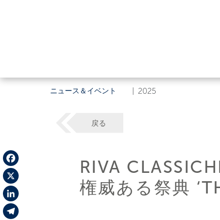
ニュース＆イベント
|
2025
戻る
RIVA CLAS
Facebook
権威ある祭典 ‘THE 
X
LinkedIn