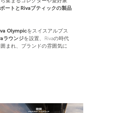
から集まるコレクターや愛好家
ックボートとRivaブティックの製品
 Olympic
をスイスアルプス
にRivaラウンジ
を設置、Rivaの時代
に囲まれ、ブランドの雰囲気に