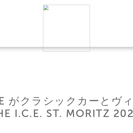
SICHE がクラシックカーと
I.C.E. ST. MORITZ 2