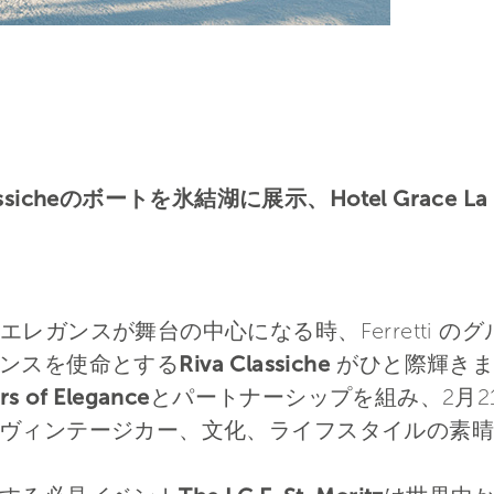
ssicheのボートを氷結湖に展示、Hotel Grace L
– エレガンスが舞台の中心になる時、Ferretti
ンスを使命とする
Riva Classiche
がひと際輝き
rs of Elegance
とパートナーシップを組み、2月2
ヴィンテージカー、文化、ライフスタイルの素晴