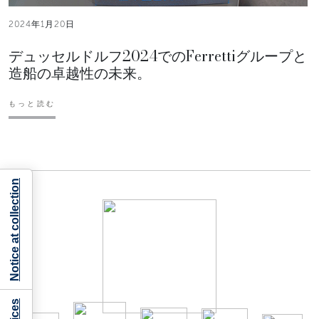
2024年1月20日
デュッセルドルフ2024でのFerrettiグループと
造船の卓越性の未来。
もっと読む
Notice at collection