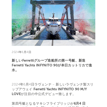
2024年6月4日
新しいFerrettiグループ造船所の第一号艇、新造
Ferretti Yachts INFYNITO 90が本日カットリカで進
水。
2024年6月4日ラヴェンナ – 新しいラヴェンナ製スリ
ップアウェイ
Ferretti Yachts INFYNITO 90 M/Y
LOVE
が注目の中公式デビュー致します。
第四号艇となるマキシフライブリッジが
6月4 日