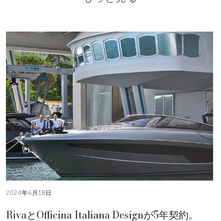
2024年6月18日
RivaとOfficina Italiana Designが5年契約。