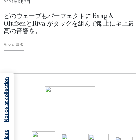
2024年6月7日
どのウェーブもパーフェクトに Bang &
OlufsenとRiva がタッグを組んで船上に至上最
高の音響を。
もっと読む
Notice at collection