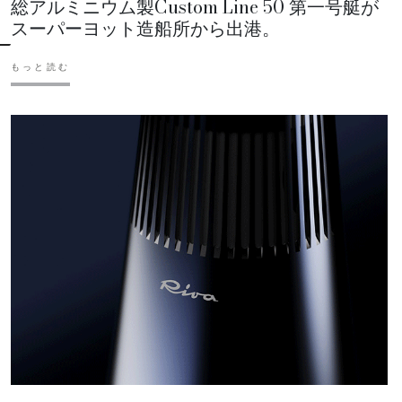
総アルミニウム製Custom Line 50 第一号艇が
スーパーヨット造船所から出港。
もっと読む