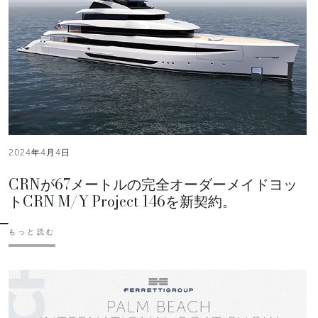
2024年4月4日
CRNが67メートルの完全オーダーメイドヨッ
トCRN M/Y Project 146を新契約。
もっと読む