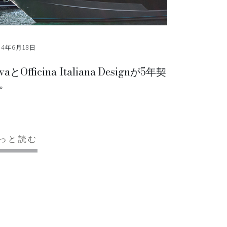
24年6月18日
vaとOfficina Italiana Designが5年契
。
っと読む