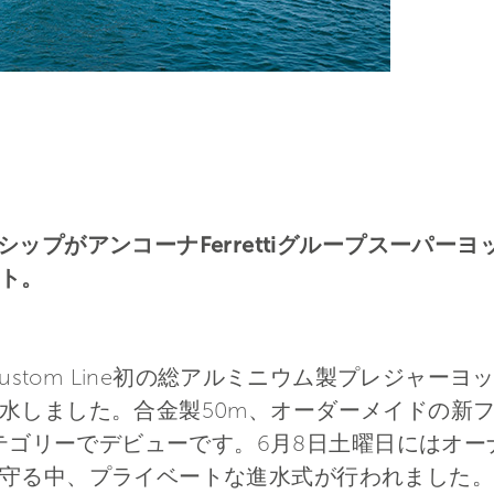
ッグシップがアンコーナFerrettiグループスーパ
ト。
Custom Line初の総アルミニウム製プレジャーヨット
水しました。合金製50m、オーダーメイドの新
トカテゴリーでデビューです。6月8日土曜日にはオ
守る中、プライベートな進水式が行われました。