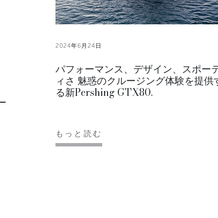
2024年6月24日
パフォーマンス、デザイン、スポー
ィさ 魅惑のクルージング体験を提供
る新Pershing GTX80.
もっと読む