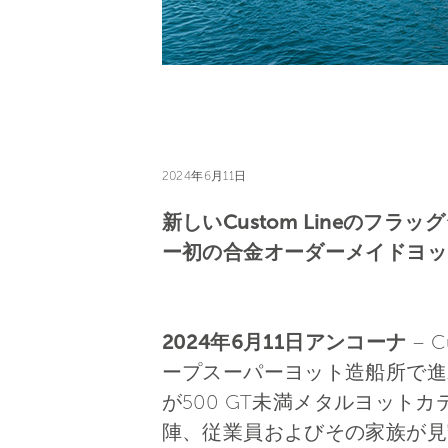
2024年6月11日
新しいCustom Lineのフラ
ー初の合金オーダーメイドヨッ
2024年6月11日アンコーナ
– 
ープスーパーヨット造船所で進
が500 GT未満メタルヨッ
陣、従業員およびその家族が見