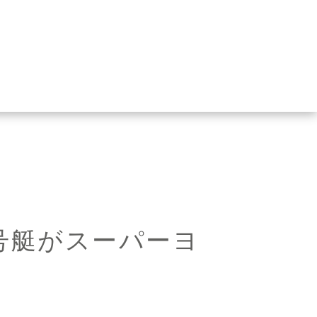
第一号艇がスーパーヨ