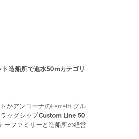
ーヨット造船所で進水50mカテゴリ
がアンコーナのFerretti グル
フラッグシップ
Custom Line 50
ーナーファミリーと造船所の経営