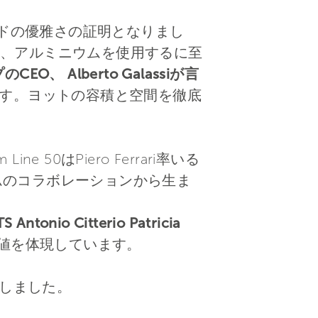
ランドの優雅さの証明となりまし
、アルミニウムを使用するに至
のCEO、 Alberto Galassiが言
のです。ヨットの容積と空間を徹底
ne 50はPiero Ferrari率いる
ームのコラボレーションから生ま
onio Citterio Patricia
値を体現しています。
しました。