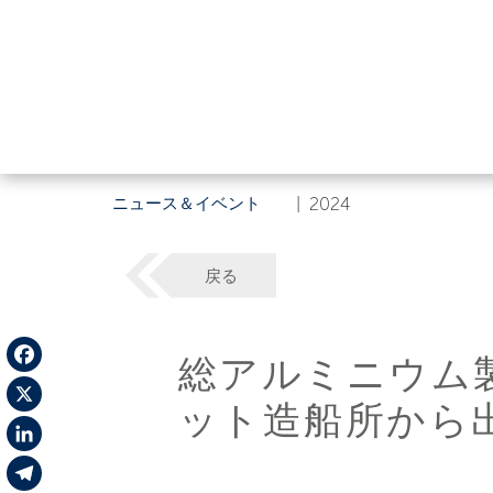
ニュース＆イベント
|
2024
戻る
総アルミニウム製C
Facebook
ット造船所から
X
LinkedIn