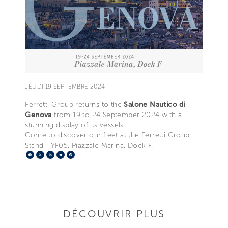
JEUDI 19 SEPTEMBRE 2024
Ferretti Group returns to the
Salone Nautico di
Genova
from 19 to 24 September 2024 with a
stunning display of its vessels.
Come to discover our fleet at the Ferretti Group
Stand - YF05, Piazzale Marina, Dock F.
Facebook
X
LinkedIn
Telegram
Pinterest
DÉCOUVRIR PLUS