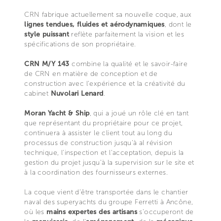
CRN fabrique actuellement sa nouvelle coque, aux
lignes tendues, fluides et aérodynamiques
, dont le
style puissant
reflète parfaitement la vision et les
spécifications de son propriétaire.
CRN M/Y 143
combine la qualité et le savoir-faire
de CRN en matière de conception et de
construction avec l'expérience et la créativité du
cabinet
Nuvolari Lenard
.
Moran Yacht & Ship
, qui a joué un rôle clé en tant
que représentant du propriétaire pour ce projet,
continuera à assister le client tout au long du
processus de construction jusqu'à al révision
technique, l'inspection et l'acceptation, depuis la
gestion du projet jusqu’à la supervision sur le site et
à la coordination des fournisseurs externes.
La coque vient d’être transportée dans le chantier
naval des superyachts du groupe Ferretti à Ancône,
où les
mains expertes des artisans
s'occuperont de