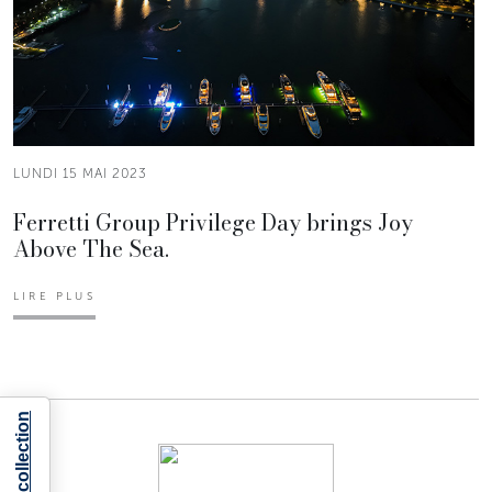
LUNDI 15 MAI 2023
Ferretti Group Privilege Day brings Joy
Above The Sea.
LIRE PLUS
Notice at collection