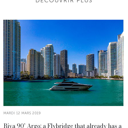
DÉCOUVRIR PLUS
MARDI 12 MARS 2019
Riva 90’ Argo: a Flybridge that already has a