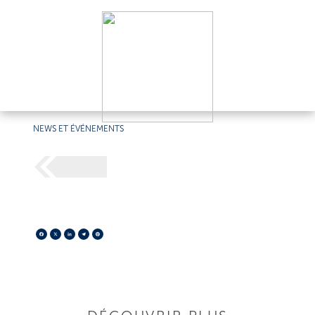
NEWS ET ÉVÉNEMENTS
Facebook
X
LinkedIn
Telegram
Pinterest