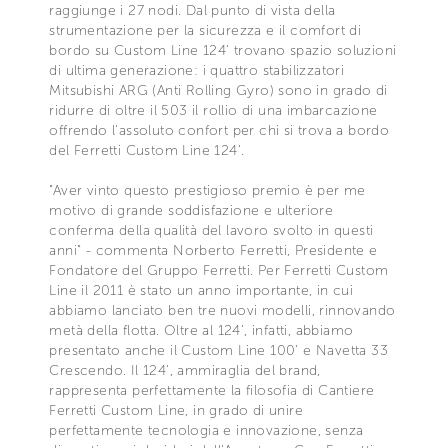
raggiunge i 27 nodi. Dal punto di vista della
strumentazione per la sicurezza e il comfort di
bordo su Custom Line 124' trovano spazio soluzioni
di ultima generazione: i quattro stabilizzatori
Mitsubishi ARG (Anti Rolling Gyro) sono in grado di
ridurre di oltre il 503 il rollio di una imbarcazione
offrendo l'assoluto confort per chi si trova a bordo
del Ferretti Custom Line 124'.
"Aver vinto questo prestigioso premio è per me
motivo di grande soddisfazione e ulteriore
conferma della qualità del lavoro svolto in questi
anni" - commenta Norberto Ferretti, Presidente e
Fondatore del Gruppo Ferretti. Per Ferretti Custom
Line il 2011 è stato un anno importante, in cui
abbiamo lanciato ben tre nuovi modelli, rinnovando
metà della flotta. Oltre al 124', infatti, abbiamo
presentato anche il Custom Line 100' e Navetta 33
Crescendo. Il 124', ammiraglia del brand,
rappresenta perfettamente la filosofia di Cantiere
Ferretti Custom Line, in grado di unire
perfettamente tecnologia e innovazione, senza