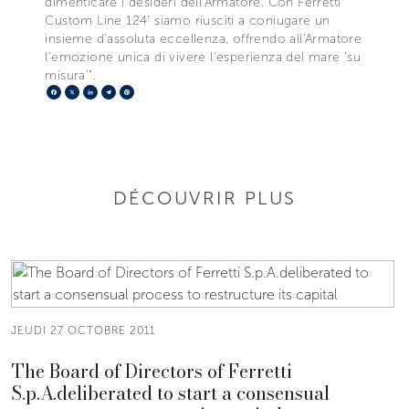
dimenticare i desideri dell'Armatore. Con Ferretti
Custom Line 124' siamo riusciti a coniugare un
insieme d'assoluta eccellenza, offrendo all'Armatore
l'emozione unica di vivere l'esperienza del mare 'su
misura'".
Facebook
X
LinkedIn
Telegram
Pinterest
DÉCOUVRIR PLUS
JEUDI 27 OCTOBRE 2011
The Board of Directors of Ferretti
S.p.A.deliberated to start a consensual