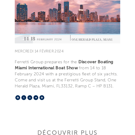
MERCREDI 14 FÉVRIER 2024
Ferretti Group prepares for the
Discover Boating
Miami International Boat Show
from 14 to 18
February 2024 with a prestigious fleet of six yachts.
Come and visit us at the Ferretti Group Stand, One
Herald Plaza, Miami, FL33132, Ramp C – HP B131.
Facebook
X
LinkedIn
Telegram
Pinterest
DÉCOUVRIR PLUS