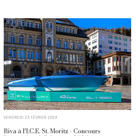
VENDREDI 23 FÉVRIER 2024
Riva à l'I.C.E. St. Moritz - Concours