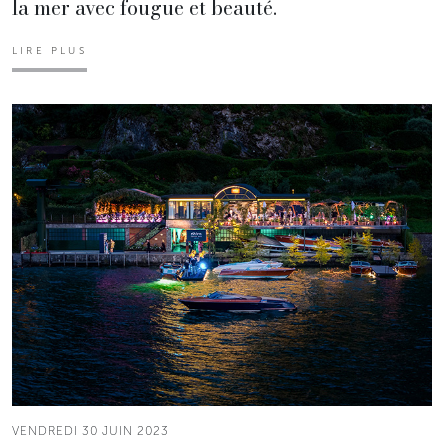
la mer avec fougue et beauté.
LIRE PLUS
VENDREDI 30 JUIN 2023