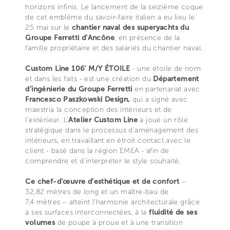
horizons infinis. Le lancement de la seizième coque
de cet emblème du savoir-faire italien a eu lieu le
25 mai sur le
chantier naval des superyachts du
Groupe Ferretti d’Ancône
, en présence de la
famille propriétaire et des salariés du chantier naval.
Custom Line 106’ M/Y ÉTOILE
- une étoile de nom
et dans les faits - est une création du
Département
d’ingénierie du Groupe Ferretti
en partenariat avec
Francesco Paszkowski Design,
qui a signé avec
maestria la conception des intérieurs et de
l’extérieur. L’
Atelier Custom Line
a joué un rôle
stratégique dans le processus d'aménagement des
intérieurs, en travaillant en étroit contact avec le
client - basé dans la région EMEA - afin de
comprendre et d'interpréter le style souhaité.
Ce chef-d’œuvre d’esthétique et de confort
–
32,82 mètres de long et un maître-bau de
7,4 mètres – atteint l’harmonie architecturale grâce
à ses surfaces interconnectées, à la
fluidité de ses
volumes
de poupe à proue et à une transition