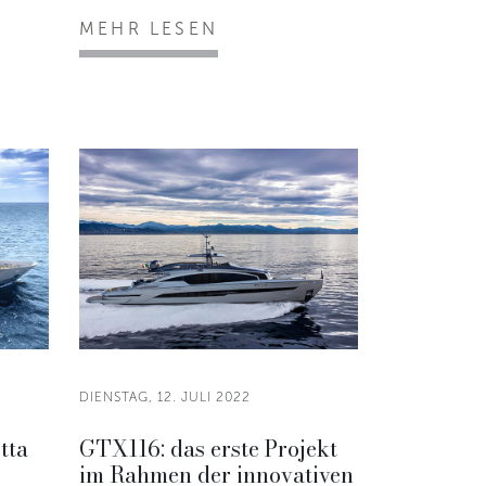
MEHR LESEN
DIENSTAG, 12. JULI 2022
tta
GTX116: das erste Projekt
r
im Rahmen der innovativen