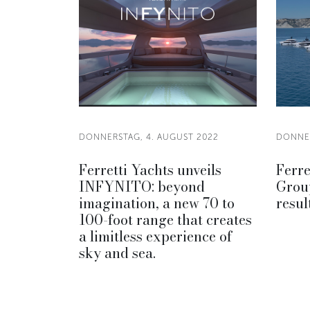
DONNERSTAG, 4. AUGUST 2022
DONNER
Ferretti Yachts unveils
Ferre
INFYNITO: beyond
Group
imagination, a new 70 to
resul
100-foot range that creates
a limitless experience of
sky and sea.