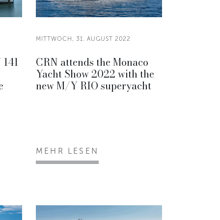
MITTWOCH, 31. AUGUST 2022
 141
CRN attends the Monaco
Yacht Show 2022 with the
e
new M/Y RIO superyacht
MEHR LESEN