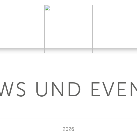
WS UND EVE
2026