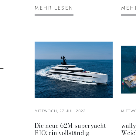
MEHR LESEN
MEH
MITTWOCH, 27. JULI 2022
MITTWO
Die neue 62M-superyacht
wally
RIO: ein vollständig
Weich