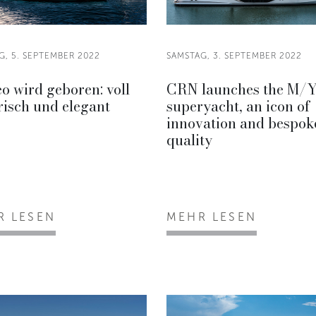
, 5. SEPTEMBER 2022
SAMSTAG, 3. SEPTEMBER 2022
eo wird geboren: voll
CRN launches the M/Y
risch und elegant
superyacht, an icon of
.
innovation and bespok
quality
R LESEN
MEHR LESEN