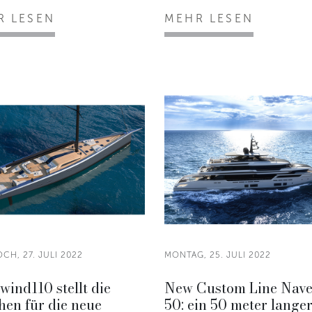
R LESEN
MEHR LESEN
CH, 27. JULI 2022
MONTAG, 25. JULI 2022
wind110 stellt die
New Custom Line Nave
en für die neue
50: ein 50 meter lange