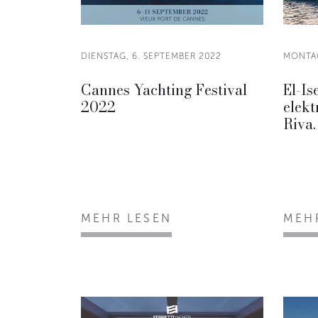
DIENSTAG, 6. SEPTEMBER 2022
MONTAG
Cannes Yachting Festival
El-Is
2022
elekt
Riva
MEHR LESEN
MEH