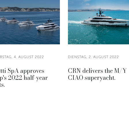
STAG, 4. AUGUST 2022
DIENSTAG, 2. AUGUST 2022
tti SpA approves
CRN delivers the M/Y
's 2022 half-year
CIAO superyacht.
ts.