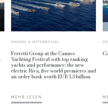
DIENSTAG, 6. SEPTEMBER 2022
DIE
Ferretti Group at the Cannes
Ca
.
Yachting Festival with top ranking
yachts and performance: the new
electric Riva, five world premieres and
an order book worth EUR 1.3 billion.
MEHR LESEN
M