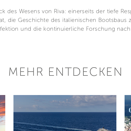
ck des Wesens von Riva: einerseits der tiefe Res
at, die Geschichte des italienischen Bootsbaus 
rfektion und die kontinuierliche Forschung nac
MEHR ENTDECKEN