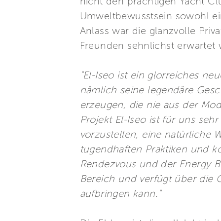
nicht den prächtigen Yacht Cl
Umweltbewusstsein sowohl ein 
Anlass war die glanzvolle Priv
Freunden sehnlichst erwartet 
"El-Iseo ist ein glorreiches n
nämlich seine legendäre Gesc
erzeugen, die nie aus der M
Projekt El-Iseo ist für uns se
vorzustellen, eine natürliche W
tugendhaften Praktiken und k
Rendezvous und der Energy Bo
Bereich und verfügt über die G
aufbringen kann."