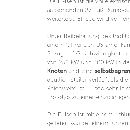
Die El-Iseo ist die vollelektri
aussehenden 27-Fuß-Runabout, 
weiterlebt. El-Iseo wird von 
Unter Beibehaltung des traditi
einem führenden US-amerikanis
Bezug auf Geschwindigkeit und
von 250 kW und 300 kW in der
Knoten
und eine
selbstbegre
deutlich steiler verläuft als 
Reichweite ist El-Iseo sehr l
Prototyp zu einer einzigartig
Die El-Iseo ist mit einem Lit
geliefert wurde, einem führen