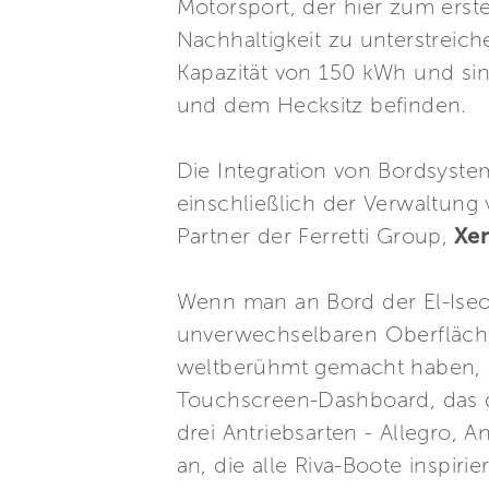
Motorsport, der hier zum erste
Nachhaltigkeit zu unterstreiche
Kapazität von 150 kWh und si
und dem Hecksitz befinden.
Die Integration von Bordsyst
einschließlich der Verwaltung
Partner der Ferretti Group,
Xen
Wenn man an Bord der El-Iseo g
unverwechselbaren Oberflächen
weltberühmt gemacht haben, ab
Touchscreen-Dashboard, das 
drei Antriebsarten - Allegro, A
an, die alle Riva-Boote inspirier