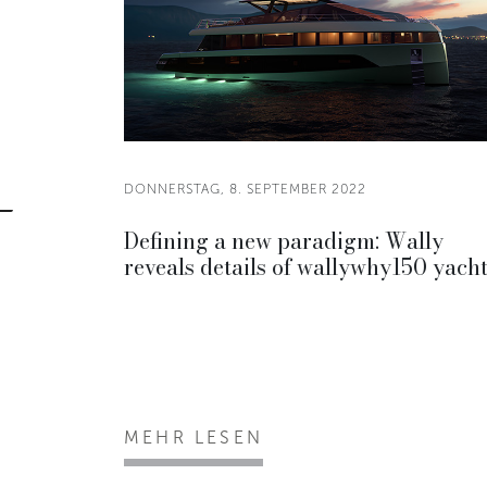
DONNERSTAG, 8. SEPTEMBER 2022
Defining a new paradigm: Wally
reveals details of wallywhy150 yacht
MEHR LESEN