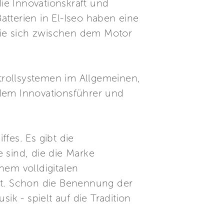
die Innovationskraft und
Batterien in El-Iseo haben eine
die sich zwischen dem Motor
trollsystemen im Allgemeinen,
 dem Innovationsführer und
fes. Es gibt die
 sind, die die Marke
nem volldigitalen
t. Schon die Benennung der
ik - spielt auf die Tradition