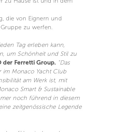
er zu Hause ist und in dem
ng, die von Eignern und
r Gruppe zu werfen.
 jeden Tag erleben kann,
n, um Schönheit und Stil zu
 der Ferretti Group.
"Das
ier im Monaco Yacht Club
sibilität am Werk ist, mit
Monaco Smart & Sustainable
immer noch führend in diesem
r eine zeitgenössische Legende