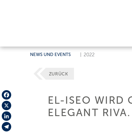
NEWS UND EVENTS
|
2022
ZURÜCK
EL-ISEO WIRD
Facebook
ELEGANT RIVA
X
LinkedIn