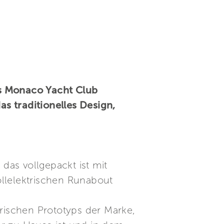
es Monaco Yacht Club
as traditionelles Design,
as vollgepackt ist mit
ollelektrischen Runabout
trischen Prototyps der Marke,