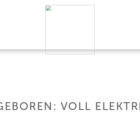
 GEBOREN: VOLL ELEKT
.