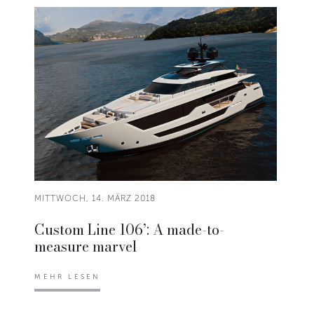
MITTWOCH, 14. MÄRZ 2018
Custom Line 106’: A made-to-
measure marvel
MEHR LESEN