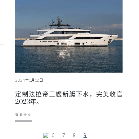
2024年1月12日
定制法拉帝三艘新艇下水，完美收官
2023年。
查看全文
6
7
8
9