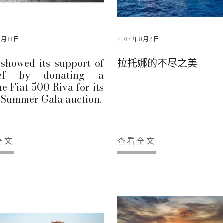
8月11日
2018年8月3日
 showed its support of
拉托娜的不尽之美
cef by donating a
e Fiat 500 Riva for its
 Summer Gala auction.
全文
查看全文