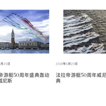
6月25日
2018年6月20日
帝游艇50周年盛典轰动
法拉帝游艇50周年威
威尼斯
典