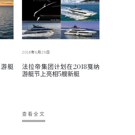
2018年6月29日
航游艇
法拉帝集团计划在2018戛纳
游艇节上亮相5艘新艇
查看全文