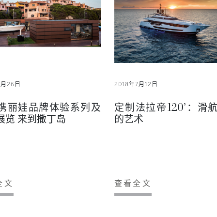
7月26日
2018年7月12日
携丽娃品牌体验系列及
定制法拉帝120’：滑
展览 来到撒丁岛
的艺术
全文
查看全文