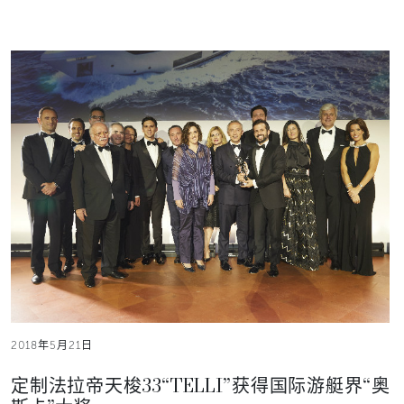
2018年5月21日
定制法拉帝天梭33“TELLI”获得国际游艇界“奥