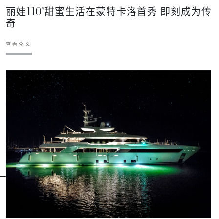
丽娃110’甜蜜生活在蒙特卡洛首秀 即刻成为传
奇
查看全文