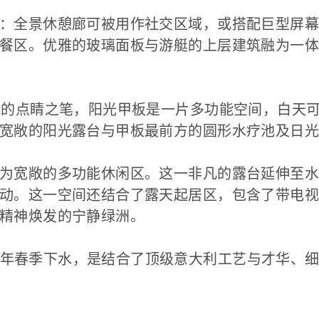
：全景休憩廊可被用作社交区域，或搭配巨型屏幕
餐区。优雅的玻璃面板与游艇的上层建筑融为一体
观的点睛之笔，阳光甲板是一片多功能空间，白天
宽敞的阳光露台与甲板最前方的圆形水疗池及日光
为宽敞的多功能休闲区。这一非凡的露台延伸至水
动。这一空间还结合了露天起居区，包含了带电视
精神焕发的宁静绿洲。
022年春季下水，是结合了顶级意大利工艺与才华