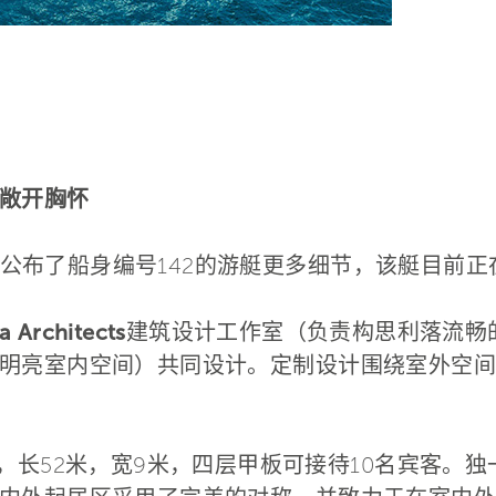
敞开胸怀
CRN公布了船身编号142的游艇更多细节，该艇目
 Architects
建筑设计工作室（负责构思利落流畅
明亮室内空间）共同设计。定制设计围绕室外空间
，长52米，宽9米，四层甲板可接待10名宾客。