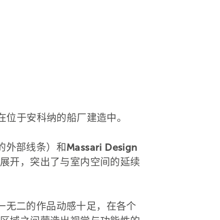
前正在位于安科纳的船厂建造中。
的外部线条）和
Massari Design
展开，突出了与室内空间的延续
独一无二的作品动感十足，在各个