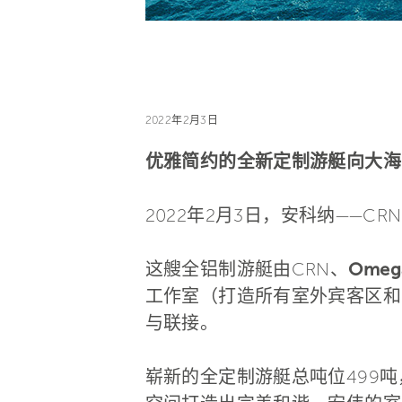
2022年2月3日
优雅简约的全新定制游艇向大海
2022年2月3日，安科纳——
这艘全铝制游艇由CRN、
Omega
工作室（打造所有室外宾客区和
与联接。
崭新的全定制游艇总吨位499吨