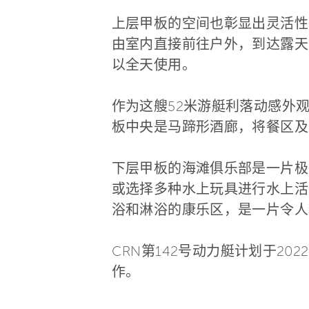
上层甲板的空间也彰显出灵活性
由室内直接前往户外，到达露天
以全天使用。
作为这艘52米游艇利落动感外
板中央是马蹄形酒廊，将餐区及
下层甲板的海滩俱乐部是一片极
或选择多种水上玩具进行水上活
浴和淋浴的康乐区，是一片令人
CRN第142号动力艇计划于2
作。