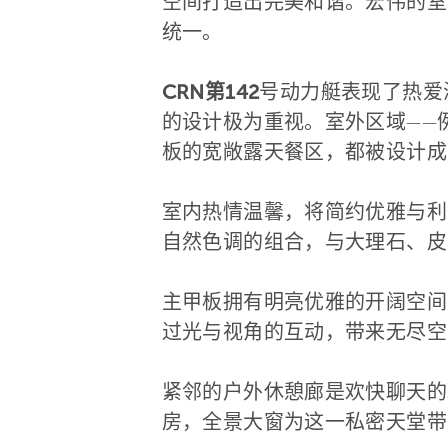
空间打造出完美和谐。宏伟的室
统一。
CRN第142
号动力艇表现了热爱
的设计极为重视。室外区域——
板的宽敞露天餐区，都被设计成
室内热情温馨，将简约优雅与利
自然色调的组合，与大理石、皮
主甲板拥有明亮优雅的开阔空间
过光与视角的互动，带来无尽空
紧邻的户外休憩廊是欢快聊天的
房，全景大窗为这一私密天堂带