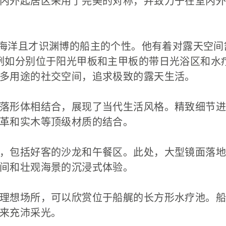
内外起居区采用了完美的对称，并致力于在室内外
海洋且才识渊博的船主的个性。他有着对露天空间
例如分别位于阳光甲板和主甲板的带日光浴区和水
多用途的社交空间，追求极致的露天生活。
落形体相结合，展现了当代生活风格。精致细节进
革和实木等顶级材质的结合。
，包括好客的沙龙和午餐区。此处，大型镜面落地
间和壮观海景的沉浸式体验。
理想场所，可以欣赏位于船艉的长方形水疗池。船
来充沛采光。