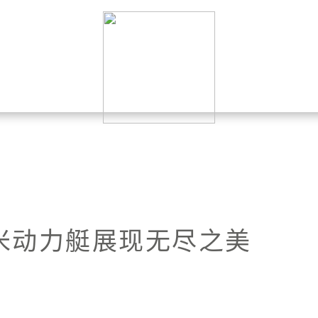
52米动力艇展现无尽之美