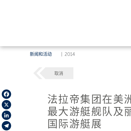
新闻和活动
|
2014
取消
法拉帝集团在美
Facebook
最大游艇舰队及丽
X
国际游艇展
LinkedIn