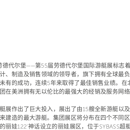
达，劳德代尔堡——第55届劳德代尔堡国际游艇展标
计、制造及销售领域的领导者，旗下拥有全球最负
未有的成功，连续5年来取得了最佳销售业绩。在
团在美洲拥有无以伦比的最强大的经销及服务网络
艇展作出了巨大投入，展出了由15艘全新游艇以及全
来建造的最大游艇。集团展区将分布在四个不同区
娃122’神话设立的丽娃展区，位于SYBASS超艇协