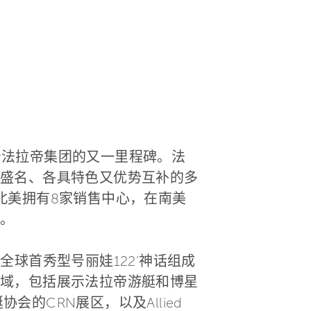
志着法拉帝集团的又一里程碑。法
盛名、各具特色又优势互补的多
北美拥有8家销售中心，在南美
。
球首秀型号丽娃122’神话组成
域，包括展示法拉帝游艇和博星
会的CRN展区，以及Allied