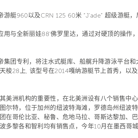
艇960以及CRN 125 60米 “J’ade” 超
，应用与全新丽娃88’佛罗里达，通过对硬顶的操作
拉帝集团专利，将注水式艇库、船艉升降游泳平台
28上, 该型号在2014嘎纳游艇节上首秀，以及即
其美洲机构的重要性，在北美洲设有八个销售中心
图尔特，位于加州的纽波特海滩，罗德岛州纽波特
团在哥伦比亚、秘鲁、危地马拉、哥斯达黎加、巴
波多黎各和智利均有销售点，今年10月在墨西哥