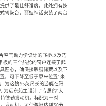
提供了最佳舒适度，此处拥有按
式驾驶台。丽娃神话安装了两台
符合空气动力学设计的飞桥以及巧
甲板的三个船舱的窗户连接了起
具匠心，确保接驳艇储藏以及下
置，可下降至低于原来位置1米
厂为这艘65英尺长的游艇在阳
专为远东船主设计了专属的“太
卡特彼勒发动机。标配为一对
0马力发动机，可使游艇达到30节