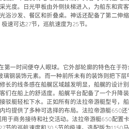
采光度。日光甲板由外侧扶梯进入，为船东和宾客
光浴沙发、餐区和折叠桌。神话还配备了第二伸缩
发动机，极速可达27节，巡航速度为25节。
形在第一时间便夺人眼球。它外部轮廓的特色在于
型玻璃钢装饰元素。而一种前所未有的装饰则把下层
修长的线条感在船艉区域越发明显，船艉的设计别
客们在船上的舒适度。船艉平台配备了一个升降装
接驳艇轻松下水。正如所有的法拉帝游艇型号，船
内均提供了多种可选择的布局。法拉帝游艇650还
门用于商务接待和社交活动。法拉帝游艇650配置
到27节的巡航速度和30.5节的极速。选配版为115