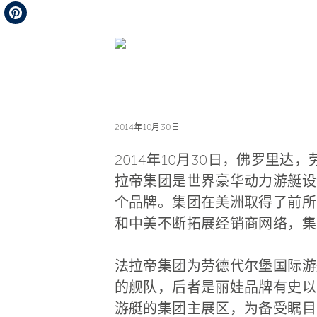
Telegram
Pinterest
2014年10月30日
2014年10月30日，佛罗里
拉帝集团是世界豪华动力游艇设
个品牌。集团在美洲取得了前所
和中美不断拓展经销商网络，集
法拉帝集团为劳德代尔堡国际游
的舰队，后者是丽娃品牌有史以
游艇的集团主展区，为备受瞩目的丽