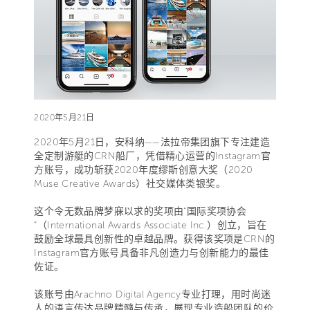
2020年5月21日
2020年5月21日，安科纳——法拉帝集团旗下专注建造
全定制游艇的CRN船厂，凭借精心运营的Instagram官
方账号，成功斩获2020年度缪斯创意大奖（2020
Muse Creative Awards）社交媒体类银奖。
这个令无数品牌梦寐以求的奖项由“国际奖项协会
“（International Awards Associate Inc.）创立，旨在
鼓励全球最具创新性的卓越品牌。获得该奖项是CRN的
Instagram官方账号具备非凡创造力与创新能力的最佳
佐证。
该账号由Arachno Digital Agency专业打理，用时尚迷
人的语言传达品牌精髓与传承，展现专业造船团队的价