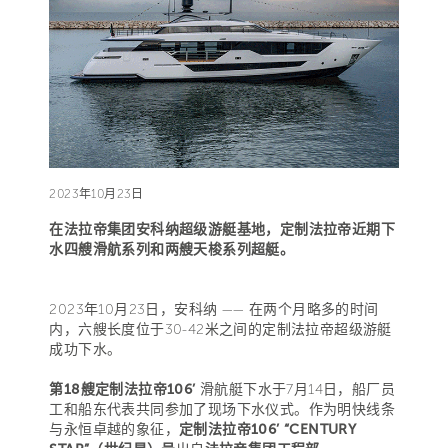
2023年10月23日
在法拉帝集团安科纳超级游艇基地，定制法拉帝近期下
水四艘滑航系列和两艘天梭系列超艇。
2023年10月23日，安科纳 —— 在两个月略多的时间
内，六艘长度位于30-42米之间的定制法拉帝超级游艇
成功下水。
第18艘定制法拉帝106’
滑航艇下水于7月14日，船厂员
工和船东代表共同参加了现场下水仪式。作为明快线条
与永恒卓越的象征，
定制法拉帝106’ “CENTURY