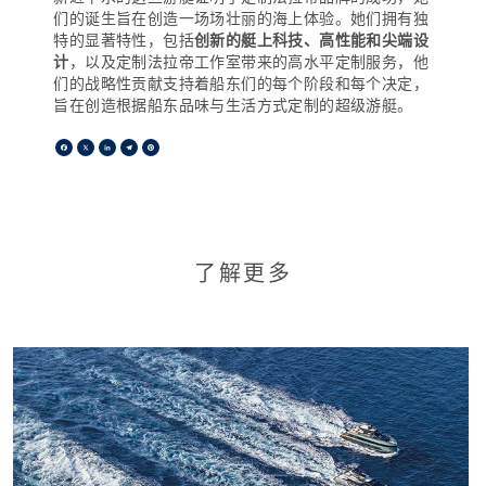
们的诞生旨在创造一场场壮丽的海上体验。她们拥有独
特的显著特性，包括
创新的艇上科技、高性能和尖端设
计
，以及定制法拉帝工作室带来的高水平定制服务，他
们的战略性贡献支持着船东们的每个阶段和每个决定，
旨在创造根据船东品味与生活方式定制的超级游艇。
Facebook
X
LinkedIn
Telegram
Pinterest
了解更多