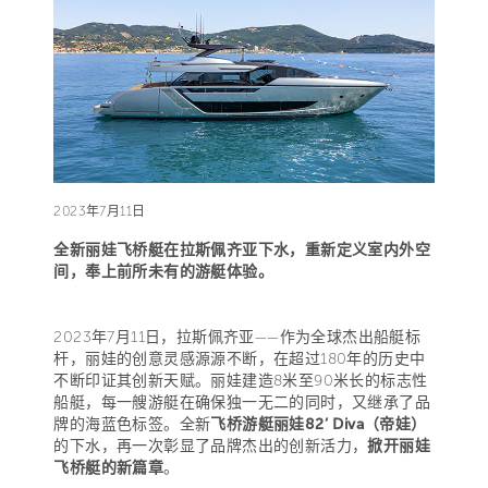
2023年7月11日
全新丽娃飞桥艇在拉斯佩齐亚下水，重新定义室内外空
间，奉上前所未有的游艇体验。
2023年7月11日，拉斯佩齐亚——作为全球杰出船艇标
杆，丽娃的创意灵感源源不断，在超过180年的历史中
不断印证其创新天赋。丽娃建造8米至90米长的标志性
船艇，每一艘游艇在确保独一无二的同时，又继承了品
牌的海蓝色标签。全新
飞桥游艇丽娃82’ Diva（帝娃）
的下水，再一次彰显了品牌杰出的创新活力，
掀开丽娃
飞桥艇的新篇章
。