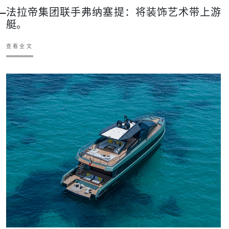
法拉帝集团联手弗纳塞提：将装饰艺术带上游
艇。
查看全文