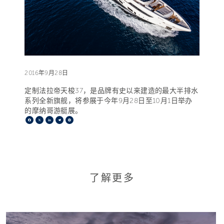
2016年9月28日
定制法拉帝天梭37，是品牌有史以来建造的最大半排水
系列全新旗舰，将参展于今年9月28日至10月1日举办
的摩纳哥游艇展。
Facebook
X
LinkedIn
Telegram
Pinterest
了解更多