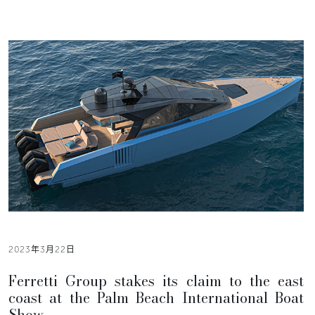
2023年3月22日
Ferretti Group stakes its claim to the east
coast at the Palm Beach International Boat
Show.