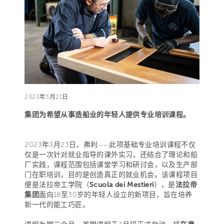
2023年3月21日
集团为希望从事造船业的年轻人提供专业培训课程。
2023年3月23日，弗利——此项基础专业培训课程不仅
仅是一次针对就业指导的课外实习，还结合了理论和船
厂实践，课程范围包括课堂学习和研讨会，以及生产部
门在职培训，目的是创造真正的就业机会。该课程项目
便是法拉帝工学院（
Scuola dei Mestieri
），是
法拉帝
集团
面向18至30岁的年轻人设立的新项目，旨在培养
新一代的能工巧匠。