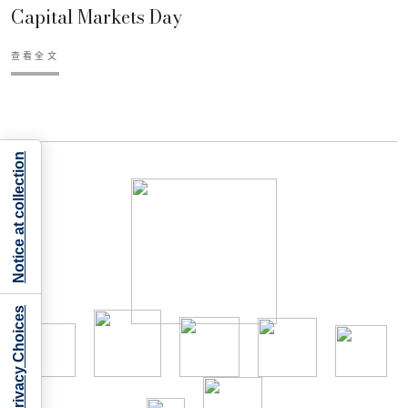
Capital Markets Day
查看全文
Notice at collection
Your Privacy Choices