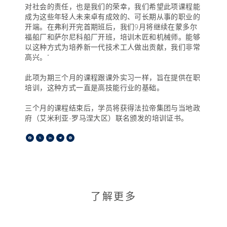
对社会的责任，也是我们的荣幸，我们希望此项课程能
成为这些年轻人未来卓有成效的、可长期从事的职业的
开端。在弗利开完首期班后，我们9月将继续在蒙多尔
福船厂和萨尔尼科船厂开班，培训木匠和机械师。能够
以这种方式为培养新一代技术工人做出贡献，我们非常
高兴。”
此项为期三个月的课程跟课外实习一样，旨在提供在职
培训，这种方式一直是高技能行业的基础。
三个月的课程结束后，学员将获得法拉帝集团与当地政
府（艾米利亚-罗马涅大区）联名颁发的培训证书。
Facebook
X
LinkedIn
Telegram
Pinterest
了解更多