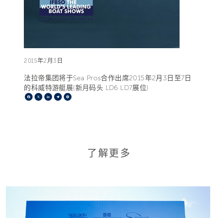
2015年2月3日
法拉帝集团将于Sea Pros合作出席2015年2月3日至7日
的科威特游艇展(新月码头 LD6 LD7展位)
Facebook
X
LinkedIn
Telegram
Pinterest
了解更多