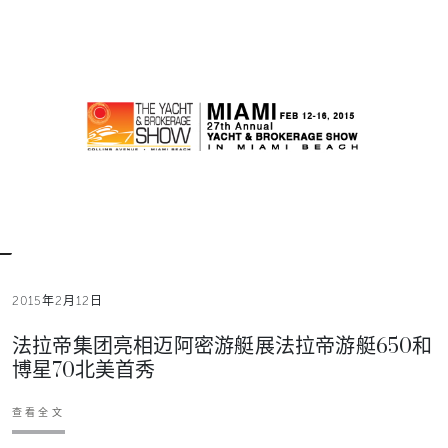
2015年2月12日
法拉帝集团亮相迈阿密游艇展法拉帝游艇650和
博星70北美首秀
查看全文