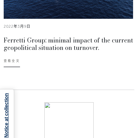
2022年3月9日
Ferretti Group: minimal impact of the current
geopolitical situation on turnover.
查看全文
Notice at collection