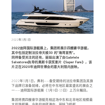
2022年3月3日
2022迪拜国际游艇展上，集团将展示四艘豪华游艇，
其中包括定制法拉帝天梭30 的“海湾首秀”。
同样备受关注的还有，丽娃出演了由Gabriele
Salvatores执导的奥斯卡获奖影片《Saper Fare》，该
片正在2020年迪拜世博会的意大利馆内放映。
2022年3月3日，弗利——备受期待的法拉帝集团及其旗
下品牌已准备就绪，必将在中东地区最富盛名的展会之
一——迪拜国际游艇展（3月9日-13日）上万众瞩目。
集团将携四艘豪华游艇亮相这场中东和北非地区规模最
大的游艇展。今年的迪拜港内，丽娃飞桥艇