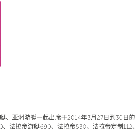
、亚洲游艇一起出席于2014年3月27日到30
0、法拉帝游艇690、法拉帝530、法拉帝定制112