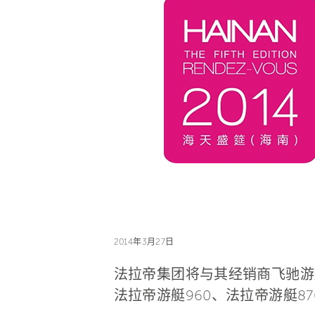
2014年3月27日
法拉帝集团将与其经销商飞驰游艇
法拉帝游艇960、法拉帝游艇87