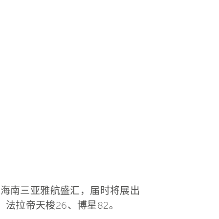
日的海南三亚雅航盛汇，届时将展出
、法拉帝天梭26、博星82。