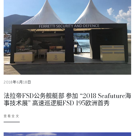
2018年6月18日
法拉帝FSD公务舰艇部 参加 “2018 Seafuture海
事技术展” 高速巡逻艇FSD 195欧洲首秀
查看全文