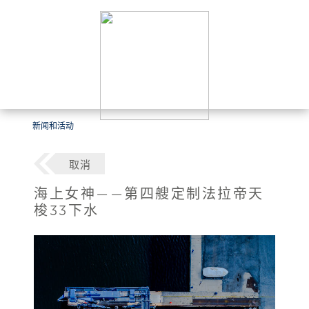
新闻和活动
取消
海上女神——第四艘定制法拉帝天
梭33下水