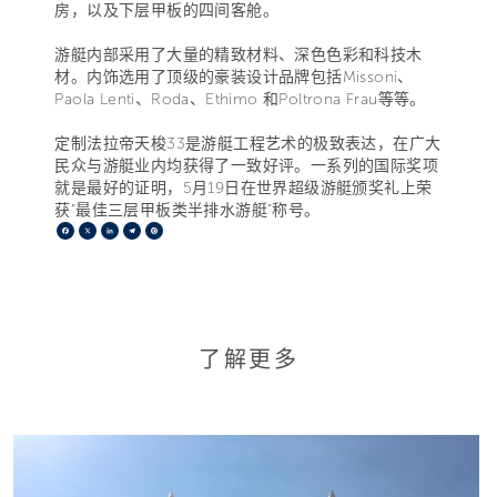
房，以及下层甲板的四间客舱。
游艇内部采用了大量的精致材料、深色色彩和科技木
材。内饰选用了顶级的豪装设计品牌包括Missoni、
Paola Lenti、Roda、Ethimo 和Poltrona Frau等等。
定制法拉帝天梭33是游艇工程艺术的极致表达，在广大
民众与游艇业内均获得了一致好评。一系列的国际奖项
就是最好的证明，5月19日在世界超级游艇颁奖礼上荣
获“最佳三层甲板类半排水游艇”称号。
Facebook
X
LinkedIn
Telegram
Pinterest
了解更多