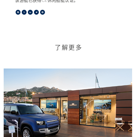
该游艇已获得CE休闲船艇认证。
Facebook
X
LinkedIn
Telegram
Pinterest
了解更多