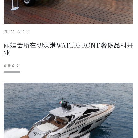
2021年7月1日
丽娃会所在切沃港WATERFRONT奢侈品村开
业
查看全文