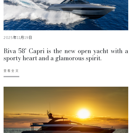
2025年11月19日
Riva 58’ Capri is the new open yacht with a
sporty heart and a glamorous spirit.
查看全文