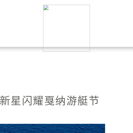
颗新星闪耀戛纳游艇节