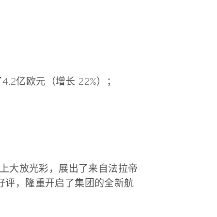
.2亿欧元（增长 22%）；
艇节上大放光彩，展出了来自法拉帝
好评，隆重开启了集团的全新航