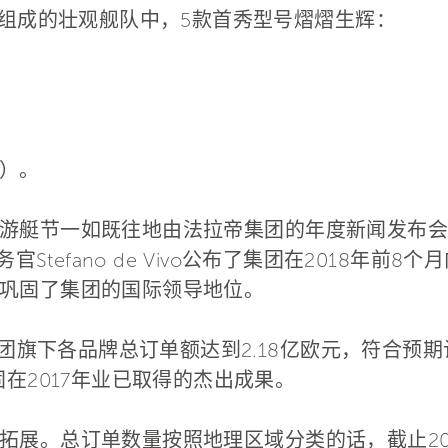
艇组成的壮观舰队中，5款首秀型号熠熠生辉：
生活）。
游艇节一如既往地由法拉帝集团的年度新闻发布会
首席商务官Stefano de Vivo公布了集团在2018
巩固了集团的国际领导地位。
帝集团旗下各品牌总订单额达到2.18亿欧元，符合
固在2017年业已取得的杰出成果。
展。总订单数量按照地理区域分类的话，截止2018