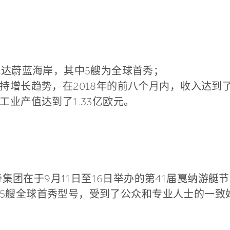
抵达蔚蓝海岸，其中5艘为全球首秀；
持增长趋势，在2018年的前八个月内，收入达到了4
工业产值达到了1.33亿欧元。
拉帝集团在于9月11日至16日举办的第41届戛纳游
5艘全球首秀型号，受到了公众和专业人士的一致