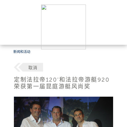
新闻和活动
取消
定制法拉帝120’和法拉帝游艇920
荣获第一届昆庭游艇风尚奖