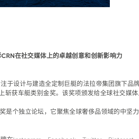
彰CRN在社交媒体上的卓越创意和创新影响力
—— 专注于设计与建造全定制巨艇的法拉帝集团旗下品牌
rd 2021）上斩获车艇类别金奖。该奖项颁发给全球社
奖是个独立论坛，它聚焦全球奢侈品领域的中坚力