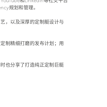
YouTube和LinkedIn等社交平台
gency规划和管理。
工艺，以及深厚的定制艇设计与
身定制精细打磨的发布计划；用
同时也分享了打造纯正定制巨艇