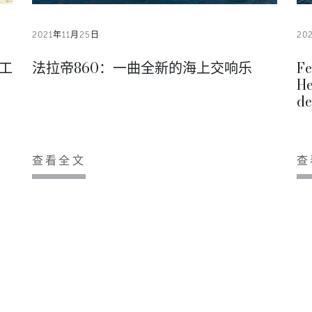
2021年11月25日
20
佳工
法拉帝860：一曲全新的海上交响乐
F
He
de
查看全文
查