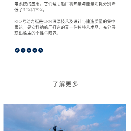
电系统的应用，它们帮助船厂将热量与能量消耗分别降
低了32%和79%。
RIO号动力艇是CRN深厚技艺及设计与建造质量的集中
表达，是安科纳船厂打造的又一件独特艺术品，充分展
现出船主的个性与眼界。
Facebook
X
LinkedIn
Telegram
Pinterest
了解更多