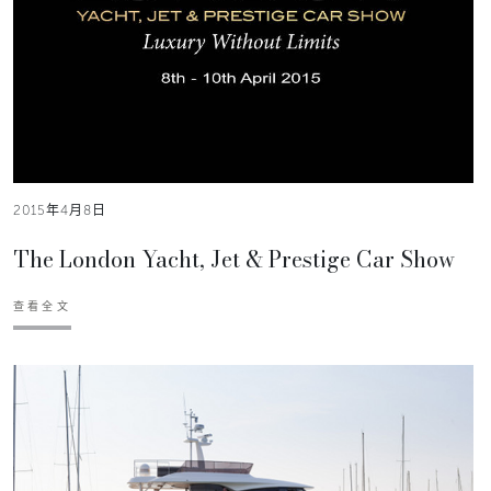
2015年4月8日
The London Yacht, Jet & Prestige Car Show
查看全文