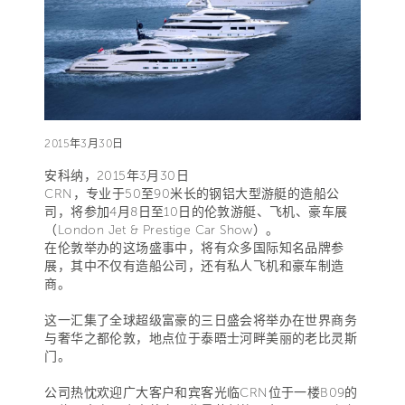
2015年3月30日
安科纳，2015年3月30日
CRN，专业于50至90米长的钢铝大型游艇的造船公
司，将参加4月8日至10日的伦敦游艇、飞机、豪车展
（London Jet & Prestige Car Show）。
在伦敦举办的这场盛事中，将有众多国际知名品牌参
展，其中不仅有造船公司，还有私人飞机和豪车制造
商。
这一汇集了全球超级富豪的三日盛会将举办在世界商务
与奢华之都伦敦，地点位于泰晤士河畔美丽的老比灵斯
门。
公司热忱欢迎广大客户和宾客光临CRN位于一楼B09的