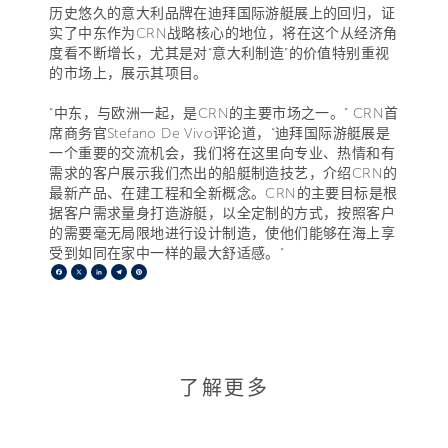
历史悠久的意大利品牌在迪拜国际游艇展上的回归，证
实了中东作为CRN战略核心的地位，将在这个从经济角
度看不断增长，尤其是对“意大利制造”的价值特别重视
的市场上，展示其项目。
“中东，与欧洲一起，是CRN的主要市场之一。” CRN首
席商务官Stefano De Vivo评论道，“迪拜国际游艇展是
一个重要的交流机会，我们将在这里向专业、热情和有
需求的客户展示我们杰出的船艇制造技艺，介绍CRN的
最新产品、在建工程和全新概念。CRN的主要目标是根
据客户需求量身打造游艇，以全定制的方式，按照客户
的需要毫无局限地进行设计制造，使他们能够在海上享
受到如同在家中一样的最大舒适感。”
Facebook
X
LinkedIn
Telegram
Pinterest
了解更多