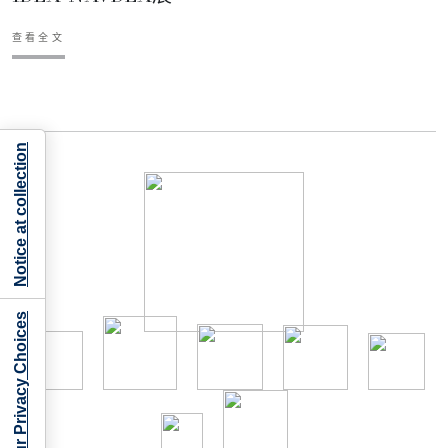
查看全文
Notice at collection
Your Privacy Choices