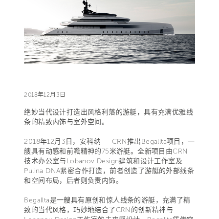
2018年12月3日
绝妙当代设计打造出风格利落的游艇，具有充满优雅线
条的精致内饰与室外空间。
2018年12月3日，安科纳——CRN推出Begallta项目，一
艘具有动感和前瞻精神的75米游艇。全新项目由CRN
技术办公室与Lobanov Design建筑和设计工作室及
Pulina DNA紧密合作打造，前者创造了游艇的外部线条
和空间布局，后者则负责内饰。
Begallta是一艘具有原创和惊人线条的游艇，充满了精
致的当代风格，巧妙地结合了CRN的创新精神与