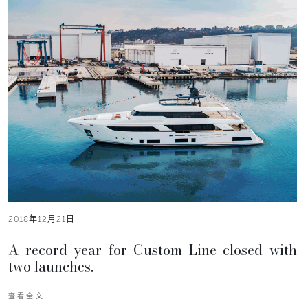
2018年12月21日
A record year for Custom Line closed with
two launches.
查看全文