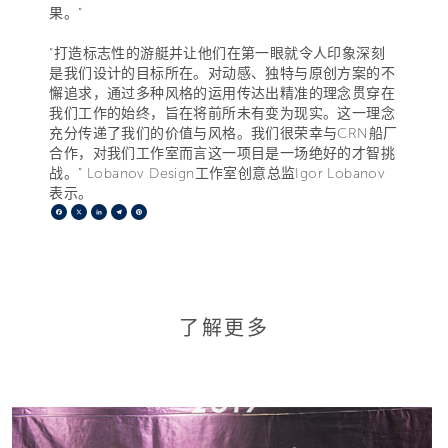
果。”
“打造标志性的游艇并让他们在第一眼就令人印象深刻
是我们设计的目标所在。对动感、独特与原创方案的不
懈追求，通过多种风格的运用传达出精准的理念贯穿在
我们工作的始终，旨在将前所未有变为现实。这一理念
充分传递了我们的价值与风格。我们很荣幸与CRN船厂
合作，对我们工作室而言这一项目是一场绝好的才智挑
战。” Lobanov Design工作室创意总监Igor Lobanov
表示。
Facebook
X
LinkedIn
Telegram
Pinterest
了解更多