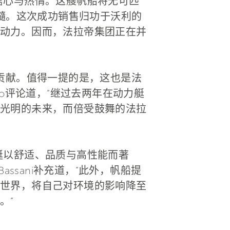
信心与热情。这艘帆船将无可匹
精髓。这次成功销售归功于沃利的
动力。因而，法拉帝集团正在并
贡献。值得一提的是，这也是法
ivo评论道，“继过去两年在动力艇
光明的未来，而倍受鼓舞的法拉
艇以舒适、品质与高性能而著
ssani补充道，“此外，帆船提
世界，将自己对环境的影响降至
。”