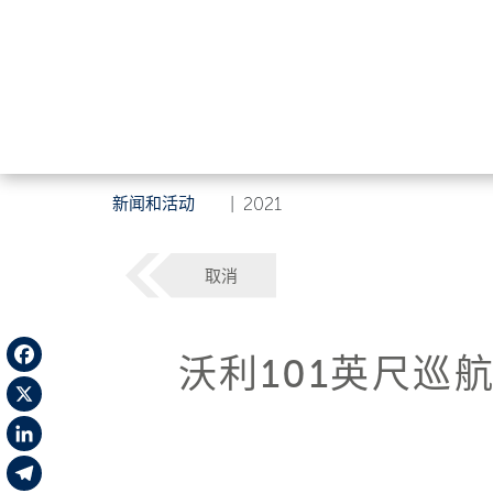
新闻和活动
|
2021
取消
沃利101英尺巡
Facebook
X
LinkedIn