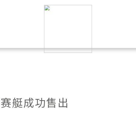
航赛艇成功售出