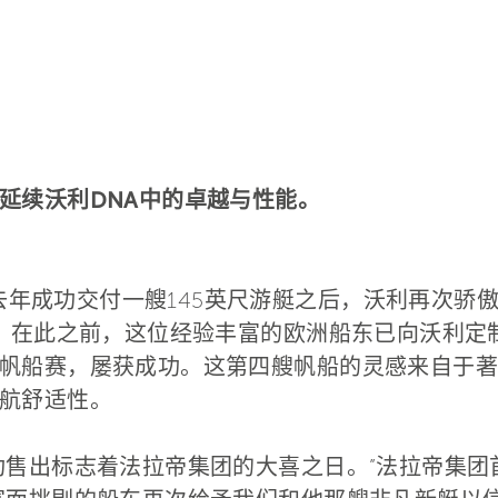
延续沃利DNA中的卓越与性能。
—继去年成功交付一艘145英尺游艇之后，沃利再次
船。在此之前，这位经验丰富的欧洲船东已向沃利定
船赛，屡获成功。这第四艘帆船的灵感来自于著名型号
航舒适性。
出标志着法拉帝集团的大喜之日。”法拉帝集团首席执行官 