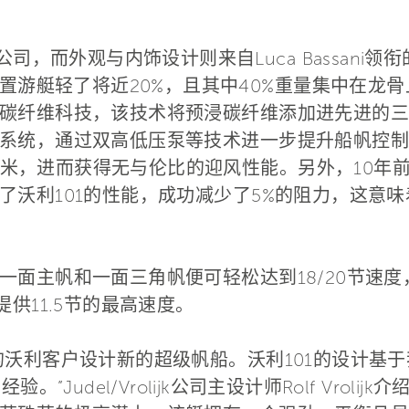
lijk公司，而外观与内饰设计则来自Luca Bassa
配置游艇轻了将近20%，且其中40%重量集中在龙
碳纤维科技，该技术将预浸碳纤维添加进先进的三
系统，通过双高低压泵等技术进一步提升船帆控制
80米，进而获得无与伦比的迎风性能。另外，10年前专为
了沃利101的性能，成功减少了5%的阻力，这意味
一面主帆和一面三角帆便可轻松达到18/20节速
供11.5节的最高速度。
沃利客户设计新的超级帆船。沃利101的设计基于我
的经验。”Judel/Vrolijk公司主设计师Rolf Vro