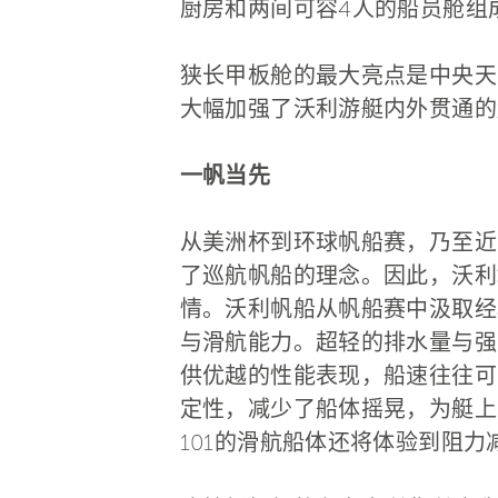
厨房和两间可容4人的船员舱组
狭长甲板舱的最大亮点是中央天
大幅加强了沃利游艇内外贯通的
一帆当先
从美洲杯到环球帆船赛，乃至近
了巡航帆船的理念。因此，沃利
情。沃利帆船从帆船赛中汲取经
与滑航能力。超轻的排水量与强
供优越的性能表现，船速往往可
定性，减少了船体摇晃，为艇上乘
101的滑航船体还将体验到阻