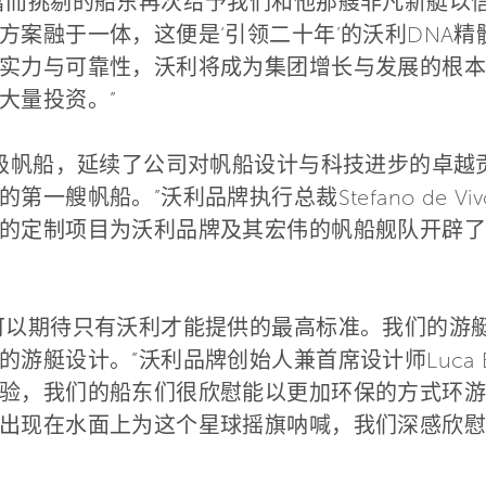
富而挑剔的船东再次给予我们和他那艘非凡新艇以
方案融于一体，这便是‘引领二十年’的沃利DNA
实力与可靠性，沃利将成为集团增长与发展的根本
大量投资。”
超级帆船，延续了公司对帆船设计与科技进步的卓越
一艘帆船。”沃利品牌执行总裁Stefano de V
的定制项目为沃利品牌及其宏伟的帆船舰队开辟了
可以期待只有沃利才能提供的最高标准。我们的游
艇设计。”沃利品牌创始人兼首席设计师Luca Ba
验，我们的船东们很欣慰能以更加环保的方式环游
出现在水面上为这个星球摇旗呐喊，我们深感欣慰