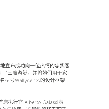
骄傲地宣布成功向一位热情的忠实客
制了三艘游艇，并将她们用于家
Wallycento的设计框架
Alberto Galassi表