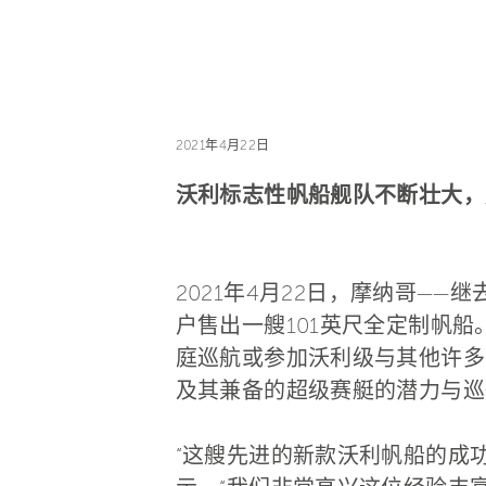
2021年4月22日
沃利标志性帆船舰队不断壮大，
2021年4月22日，摩纳哥—
户售出一艘101英尺全定制帆
庭巡航或参加沃利级与其他许多帆
及其兼备的超级赛艇的潜力与巡
“这艘先进的新款沃利帆船的成功售