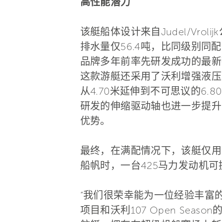
高性能潜力
该艇船体设计来自Judel/Vro
排水量仅56.4吨，比同级别同
品牌多年前率先研发成功的最新
这款游艇还采用了沃利增强液压
从4.70米延伸到不可思议的6.
研发的伸缩驱动轴也进一步提升
优势。
最终，在满配情况下，该艇仅用
船帆时，一台425马力发动机可提
“我们很荣幸能为一位经验丰富的
项目和沃利107 Open Season