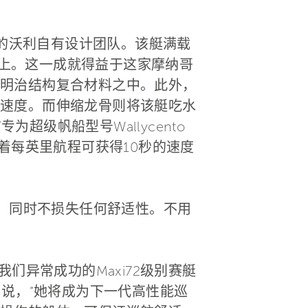
ni领衔的沃利自有设计团队。该艇满载
骨上。这一成就得益于这家摩纳哥
明治结构复合材料之中。此外，
速度。而伸缩龙骨则将该艇吃水
超级帆船型号Wallycento
着每英里航程可获得10秒的速度
度，同时不损失任何舒适性。不用
们异常成功的Maxi72级别赛艇
lijk介绍说，“她将成为下一代高性能巡