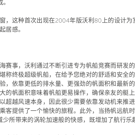
成。
窗，这种首次出现在2004年版沃利80上的设计
起居感。
海赛事，沃利通过不断引进专为帆船竞赛而研发的
堪称终极超级帆船，在给予您绝对的舒适和安全的
验，依靠更低的排水量、更强劲的帆面积和最新的
大的帆面积意味着帆船更易操作，确保亲友的艇上
以超越风速本身，因此很少需要依靠发动机来推进
客提供了一个愉快的旅程。此外，当扬帆远航时，如同
力减少所带来的涡轮加速般的快感，既增加了航行乐