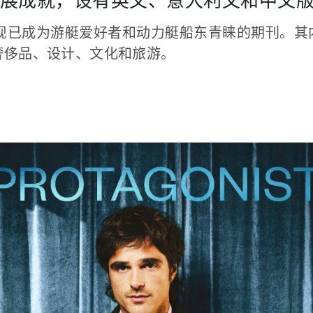
展成就，设有英文、意大利文和中文
，现已成为游艇爱好者和动力艇船东青睐的期刊。
奢侈品、设计、文化和旅游。