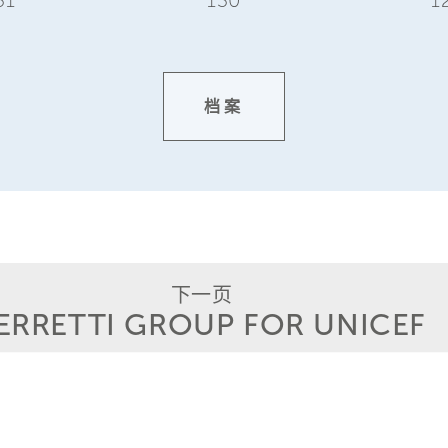
档案
下一页
ERRETTI GROUP FOR UNICEF