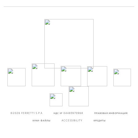
©2026
FERRETTI S.P.A
НДС № 04485970968
ПРАВОВАЯ ИНФОРМАЦИЯ
КУКИ-ФАЙЛЫ
ACCESSIBILITY
КРЕДИТЫ