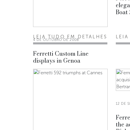
elega
Boat
LEIA TUDO EM DETALHES
LEIA
4 DE OUTUBRO DE 2008
Ferretti Custom Line
displays in Genoa
12 DE 
Ferre
the a