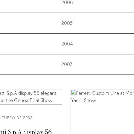
2006
2005
2004
2003
UTUBRO DE 2008
tti S.p.A display 56