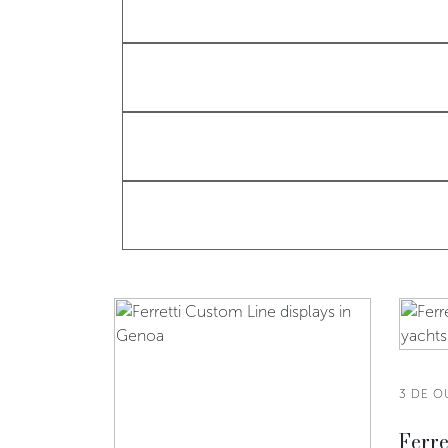
3 DE O
Ferre