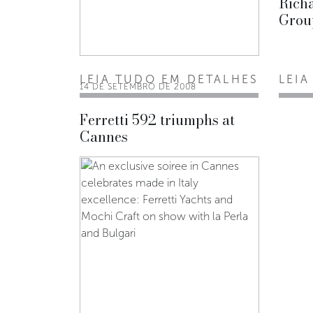
Rich
Grou
LEIA TUDO EM DETALHES
LEIA
14 DE SETEMBRO DE 2008
Ferretti 592 triumphs at
Cannes