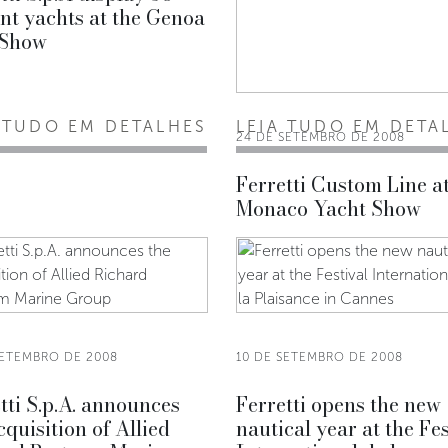
nt yachts at the Genoa
 Show
 TUDO EM DETALHES
LEIA TUDO EM DETA
24 DE SETEMBRO DE 2008
Ferretti Custom Line a
Monaco Yacht Show
SETEMBRO DE 2008
10 DE SETEMBRO DE 2008
tti S.p.A. announces
Ferretti opens the new
cquisition of Allied
nautical year at the Fes