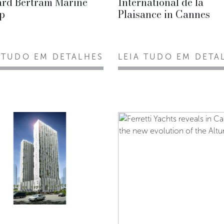
ard Bertram Marine
International de la
p
Plaisance in Cannes
 TUDO EM DETALHES
LEIA TUDO EM DETA