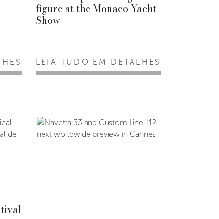
figure at the Monaco Yacht
Show
LHES
LEIA TUDO EM DETALHES
t
tival