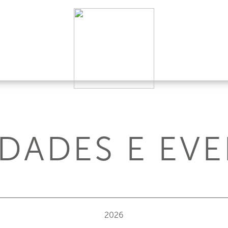
DADES E EV
2026