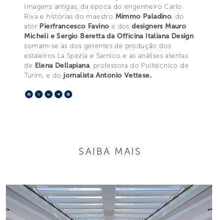
Imagens antigas, da época do engenheiro Carlo
Riva e histórias do maestro
Mimmo Paladino
, do
ator
Pierfrancesco Favino
e dos
designers Mauro
Micheli e Sergio Beretta da Officina Italiana Design
somam-se às dos gerentes de produção dos
estaleiros La Spezia e Sarnico e às análises atentas
de
Elena Dellapiana
, professora do Politécnico de
Turim, e do
jornalista Antonio Vettese.
Facebook
X
LinkedIn
Telegram
Pinterest
SAIBA MAIS