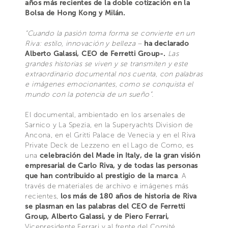
años más recientes de la doble cotización en la
Bolsa de Hong Kong y Milán.
“Cuando la pasión toma forma se convierte en un
Riva: estilo, innovación y belleza –
ha declarado
Alberto Galassi, CEO de Ferretti Group-.
Las
grandes historias se viven y se transmiten y este
extraordinario documental nos cuenta, con palabras
e imágenes emocionantes, como se conquista el
mundo con la potencia de un sueño”.
El documental, ambientado en los arsenales de
Sarnico y La Spezia, en la Superyachts Division de
Ancona, en el Gritti Palace de Venecia y en el Riva
Private Deck de Lezzeno en el Lago de Como, es
una
celebración del Made in Italy, de la gran visión
empresarial de Carlo Riva, y de todas las personas
que han contribuido al prestigio de la marca
. A
través de materiales de archivo e imágenes más
recientes,
los más de 180 años de historia de Riva
se plasman en las palabras del CEO de Ferretti
Group, Alberto Galassi, y de Piero Ferrari,
Vicepresidente Ferrari y al frente del Comité