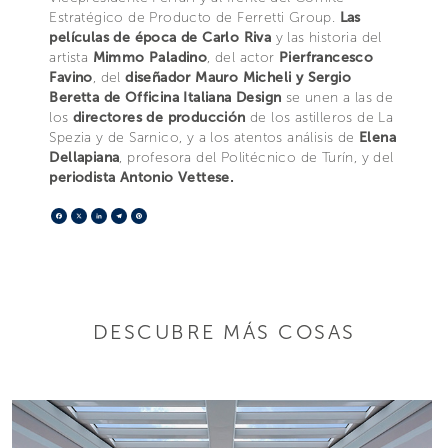
Estratégico de Producto de Ferretti Group.
Las
películas de época de Carlo Riva
y las historia del
artista
Mimmo Paladino
, del actor
Pierfrancesco
Favino
, del
diseñador Mauro Micheli y Sergio
Beretta de Officina Italiana Design
se unen a las de
los
directores de producción
de los astilleros de La
Spezia y de Sarnico, y a los atentos análisis de
Elena
Dellapiana
, profesora del Politécnico de Turín, y del
periodista Antonio Vettese.
Facebook
X
LinkedIn
Telegram
Pinterest
DESCUBRE MÁS COSAS