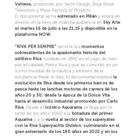
Vettese,
producido por Yacht Design, Boat Show
Television y Muse Factory of Projects.
El documental se ha
estrenado en Milán
y estará en
directo en la hora de máxima audiencia en
Sky Arte
el martes 16 de julio a las 21.15 y disponible en la
plataforma NOW.
"RIVA PER SEMPRE"
recorre los
momentos
sobresalientes de la apasionante historia del
astillero Riva
, fundado en 1842 en el Lago de Iseo
por el calafate Pietro Riva y que se convirtió en un
icono mundial de la náutica y símbolo de la
excelencia Made in Italy. El documental explora
la
evolución de Riva desde los primeros barcos de
pesca hasta las lanchas motoras de carrera de los
años 20 y 30, desde la época de la Dolce Vita
hasta el desarrollo industrial promovido por Carlo
Riva.
Desde el
icónico Aquarama
se llega por lo
tanto en los años 2000 a la
botadura del primer
Aquariva
y a la
vuelta al sector de los superyates
con la Riva Superyachts Division
,
culminando en el
gran aniversario de los 180 años en 2022 y en los