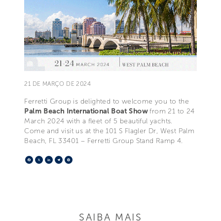
21 DE MARÇO DE 2024
Ferretti Group is delighted to welcome you to the
Palm Beach International Boat Show
from 21 to 24
March 2024 with a fleet of 5 beautiful yachts.
Come and visit us at the 101 S Flagler Dr, West Palm
Beach, FL 33401 – Ferretti Group Stand Ramp 4.
Facebook
X
LinkedIn
Telegram
Pinterest
SAIBA MAIS